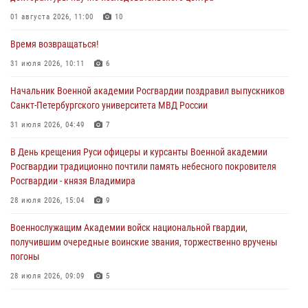
01 августа 2026, 11:00
10
Время возвращаться!
31 июля 2026, 10:11
6
Начальник Военной академии Росгвардии поздравил выпускников
Санкт-Петербургского университета МВД России
31 июля 2026, 04:49
7
В День крещения Руси офицеры и курсанты Военной академии
Росгвардии традиционно почтили память небесного покровителя
Росгвардии - князя Владимира
28 июля 2026, 15:04
9
Военнослужащим Академии войск национальной гвардии,
получившим очередные воинские звания, торжественно вручены
погоны
28 июля 2026, 09:09
5
В Военной академии Росгвардии оглашены итоги абитуриентских