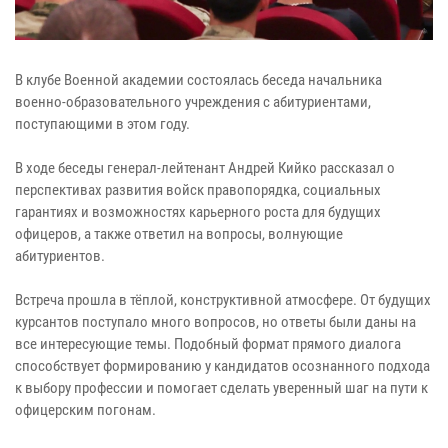
В клубе Военной академии состоялась беседа начальника
военно-образовательного учреждения с абитуриентами,
поступающими в этом году.
В ходе беседы генерал-лейтенант Андрей Кийко рассказал о
перспективах развития войск правопорядка, социальных
гарантиях и возможностях карьерного роста для будущих
офицеров, а также ответил на вопросы, волнующие
абитуриентов.
Встреча прошла в тёплой, конструктивной атмосфере. От будущих
курсантов поступало много вопросов, но ответы были даны на
все интересующие темы. Подобный формат прямого диалога
способствует формированию у кандидатов осознанного подхода
к выбору профессии и помогает сделать уверенный шаг на пути к
офицерским погонам.