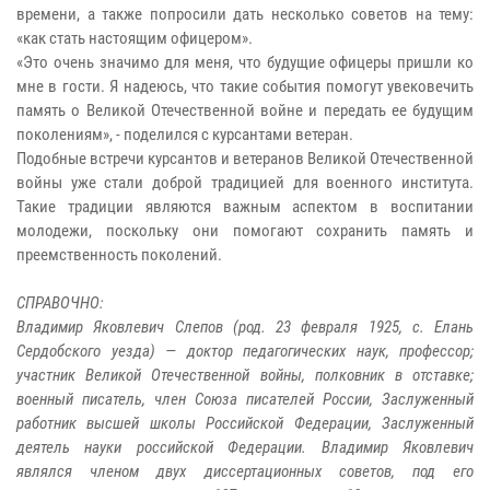
времени, а также попросили дать несколько советов на тему:
«как стать настоящим офицером».
«Это очень значимо для меня, что будущие офицеры пришли ко
мне в гости. Я надеюсь, что такие события помогут увековечить
память о Великой Отечественной войне и передать ее будущим
поколениям», - поделился с курсантами ветеран.
Подобные встречи курсантов и ветеранов Великой Отечественной
войны уже стали доброй традицией для военного института.
Такие традиции являются важным аспектом в воспитании
молодежи, поскольку они помогают сохранить память и
преемственность поколений.
СПРАВОЧНО:
Владимир Яковлевич Слепов (род. 23 февраля 1925, с. Елань
Сердобского уезда) — доктор педагогических наук, профессор;
участник Великой Отечественной войны, полковник в отставке;
военный писатель, член Союза писателей России, Заслуженный
работник высшей школы Российской Федерации, Заслуженный
деятель науки российской Федерации. Владимир Яковлевич
являлся членом двух диссертационных советов, под его