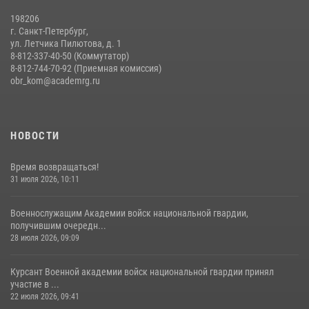
14 июля 2026, 14:09
9
198206
г. Санкт-Петербург,
ул. Летчика Пилютова, д. 1
8-812-337-40-50 (Коммутатор)
8-812-744-70-92 (Приемная комиссия)
obr_kom@academrg.ru
НОВОСТИ
Время возвращаться!
31 июля 2026, 10:11
Военнослужащим Академии войск национальной гвардии,
получившим очередн...
28 июля 2026, 09:09
Курсант Военной академии войск национальной гвардии принял
участие в ...
22 июля 2026, 09:41