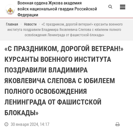
Военная ордена Жукова академия
войск национальной гвардии Российской
Федерации
Главная
Новости
«С праздником, дорогой ветеран!» курсанты военного
института поздравили Владимира Яковлевича Слепова с юбилеем полного
освобождения Ленинграда от фашистской блокады»
«С ПРАЗДНИКОМ, ДОРОГОЙ ВЕТЕРАН!»
КУРСАНТЫ ВОЕННОГО ИНСТИТУТА
ПОЗДРАВИЛИ ВЛАДИМИРА
ЯКОВЛЕВИЧА СЛЕПОВА С ЮБИЛЕЕМ
ПОЛНОГО ОСВОБОЖДЕНИЯ
ЛЕНИНГРАДА ОТ ФАШИСТСКОЙ
БЛОКАДЫ»
30 января 2024, 14:17