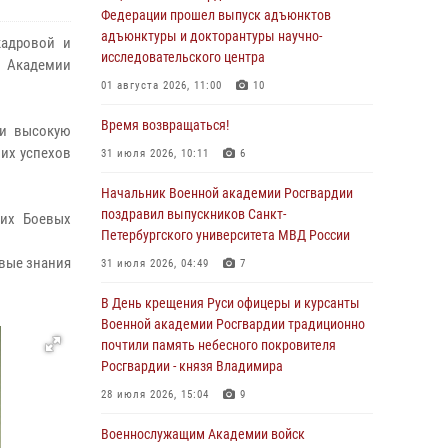
Федерации прошел выпуск адъюнктов
адъюнктуры и докторантуры научно-
кадровой и
исследовательского центра
а Академии
01 августа 2026, 11:00
10
Время возвращаться!
 и высокую
их успехов
31 июля 2026, 10:11
6
Начальник Военной академии Росгвардии
поздравил выпускников Санкт-
ких Боевых
Петербургского университета МВД России
овые знания
31 июля 2026, 04:49
7
В День крещения Руси офицеры и курсанты
Военной академии Росгвардии традиционно
почтили память небесного покровителя
Росгвардии - князя Владимира
28 июля 2026, 15:04
9
Военнослужащим Академии войск