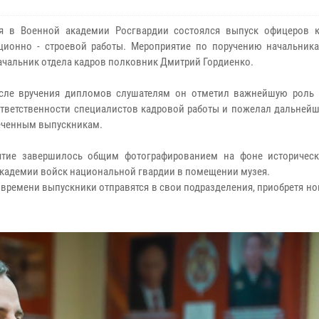
ля в Военной академии Росгвардии состоялся выпуск офицеров 
ционно - строевой работы. Мероприятие по поручению начальник
ачальник отдела кадров полковник Дмитрий Гордиенко.
осле вручения дипломов слушателям он отметил важнейшую роль
ответственности специалистов кадровой работы и пожелал дальнейш
ченным выпускникам.
ятие завершилось общим фотографированием на фоне историчес
кадемии войск национальной гвардии в помещении музея.
 времени выпускники отправятся в свои подразделения, приобретя н