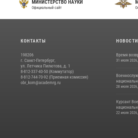
МИНИСТЕРСТВО НАУКИ
Официальный сайт
О
КОНТАКТЫ
НОВОСТ
198206
Время возв
г. Санкт-Петербург,
31 июля 2026,
ул. Летчика Пилютова, д. 1
8-812-337-40-50 (Коммутатор)
Военнослуж
8-812-744-70-92 (Приемная комиссия)
национальн
obr_kom@academrg.ru
28 июля 2026,
Курсант Во
национально
22 июля 2026,