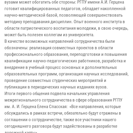
вузами может обогатить обе стороны: РГПУ имени А.И. Герцена
готовит квалифицированных педагогов, обладает накопленной
научно-методической базой, позволяющей совершенствовать
методику преподавания дисциплин. Опыт военного института в
области патриотического воспитания молодежи, в свою очередь,
может быть полезен коллегам из университета.
В качестве возможных направлений сотрудничества были
обозначены: реализация совместных проектов в области
профессионального образования, переподготовки и повышения
квалификации научно-педагогических работников, разработка и
внедрение в учебный процесс основных и дополнительных
образовательных программ, организация научных исследований,
проведение совместных студенческих мероприятий и
публикации в периодических научных изданиях вузов.
Итоги первого общения подвела начальник управления
межрегионального сотрудничества в сфере образования РГПУ
им. А. И. Герцена Елена Спасская: «Все направления, которые
обсуждались в рамках встречи, обязательно будут отражены в
соглашении о сотрудничестве, также все участники нашего
сегодняшнего разговора будут задействованы в разработке
дорожной карты».