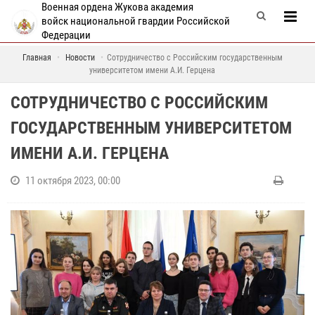
Военная ордена Жукова академия
войск национальной гвардии Российской
Федерации
Главная
Новости
Сотрудничество с Российским государственным
университетом имени А.И. Герцена
СОТРУДНИЧЕСТВО С РОССИЙСКИМ
ГОСУДАРСТВЕННЫМ УНИВЕРСИТЕТОМ
ИМЕНИ А.И. ГЕРЦЕНА
11 октября 2023, 00:00