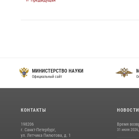
← Предыдущая
МИНИСТЕРСТВО НАУКИ
Официальный сайт
О
КОНТАКТЫ
НОВОСТ
198206
Время возв
г. Санкт-Петербург,
31 июля 2026,
ул. Летчика Пилютова, д. 1