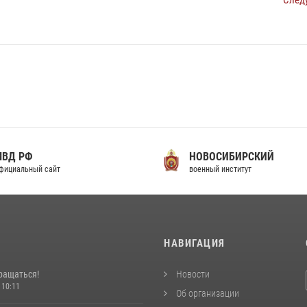
След
МВД РФ
НОВОСИБИРСКИЙ
фициальный сайт
военный институт
И
НАВИГАЦИЯ
ращаться!
Новости
 10:11
Об организации