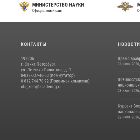
МИНИСТЕРСТВО НАУКИ
Официальный сайт
О
КОНТАКТЫ
НОВОСТ
198206
Время возв
г. Санкт-Петербург,
31 июля 2026,
ул. Летчика Пилютова, д. 1
8-812-337-40-50 (Коммутатор)
Военнослуж
8-812-744-70-92 (Приемная комиссия)
национальн
obr_kom@academrg.ru
28 июля 2026,
Курсант Во
национально
22 июля 2026,