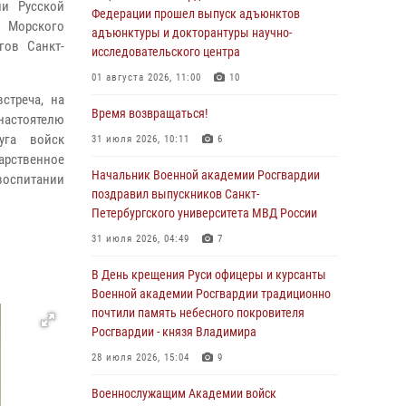
ии Русской
Федерации прошел выпуск адъюнктов
 Морского
адъюнктуры и докторантуры научно-
гов Санкт-
исследовательского центра
01 августа 2026, 11:00
10
стреча, на
Время возвращаться!
настоятелю
уга войск
31 июля 2026, 10:11
6
арственное
Начальник Военной академии Росгвардии
воспитании
поздравил выпускников Санкт-
Петербургского университета МВД России
31 июля 2026, 04:49
7
В День крещения Руси офицеры и курсанты
Военной академии Росгвардии традиционно
почтили память небесного покровителя
Росгвардии - князя Владимира
28 июля 2026, 15:04
9
Военнослужащим Академии войск