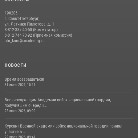
14 июля 2026, 14:09
9
198206
г. Санкт-Петербург,
ул. Летчика Пилютова, д. 1
8-812-337-40-50 (Коммутатор)
8-812-744-70-92 (Приемная комиссия)
obr_kom@academrg.ru
НОВОСТИ
Время возвращаться!
31 июля 2026, 10:11
Военнослужащим Академии войск национальной гвардии,
получившим очередн...
28 июля 2026, 09:09
Курсант Военной академии войск национальной гвардии принял
участие в ...
22 июля 2026, 09:41