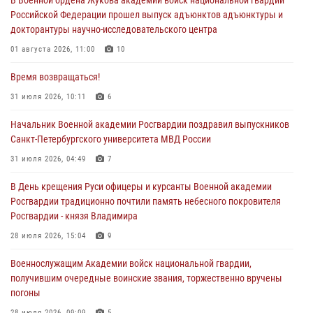
В Военной ордена Жукова академии войск национальной гвардии
Российской Федерации прошел выпуск адъюнктов адъюнктуры и
докторантуры научно-исследовательского центра
01 августа 2026, 11:00
10
Время возвращаться!
31 июля 2026, 10:11
6
Начальник Военной академии Росгвардии поздравил выпускников
Санкт-Петербургского университета МВД России
31 июля 2026, 04:49
7
В День крещения Руси офицеры и курсанты Военной академии
Росгвардии традиционно почтили память небесного покровителя
Росгвардии - князя Владимира
28 июля 2026, 15:04
9
Военнослужащим Академии войск национальной гвардии,
получившим очередные воинские звания, торжественно вручены
погоны
28 июля 2026, 09:09
5