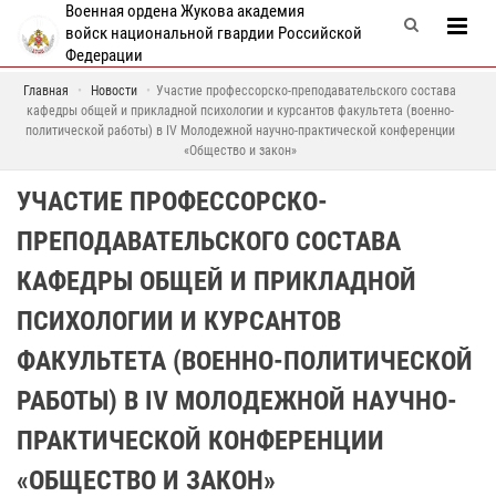
Военная ордена Жукова академия
войск национальной гвардии Российской
Федерации
Главная
Новости
Участие профессорско-преподавательского состава
кафедры общей и прикладной психологии и курсантов факультета (военно-
политической работы) в IV Молодежной научно-практической конференции
«Общество и закон»
УЧАСТИЕ ПРОФЕССОРСКО-
ПРЕПОДАВАТЕЛЬСКОГО СОСТАВА
КАФЕДРЫ ОБЩЕЙ И ПРИКЛАДНОЙ
ПСИХОЛОГИИ И КУРСАНТОВ
ФАКУЛЬТЕТА (ВОЕННО-ПОЛИТИЧЕСКОЙ
РАБОТЫ) В IV МОЛОДЕЖНОЙ НАУЧНО-
ПРАКТИЧЕСКОЙ КОНФЕРЕНЦИИ
«ОБЩЕСТВО И ЗАКОН»