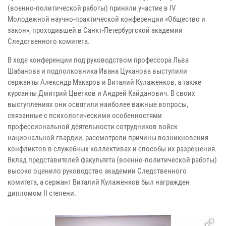
(военно-политической работы) приняли участие в IV
Молодежной научно-практической конференции «Общество и
закон», проходившей в Санкт-Петербургской академии
Следственного комитета.
В ходе конференции под руководством профессора Льва
Шабанова и подполковника Ивана Цуканова выступили
сержанты Алексндр Макаров и Виталий Кулаженков, а также
курсанты Дмитрий Цветков и Андрей Кайданович. В своих
выступлениях они освятили наиболее важные вопросы,
связанные с психологическими особенностями
профессиональной деятельности сотрудников войск
национальной гвардии, рассмотрели причины возникновения
конфликтов в служебных коллективах и способы их разрешения.
Вклад представителей факультета (военно-политической работы)
высоко оценило руководство академии Следственного
комитета, а сержант Виталий Кулаженков был награжден
дипломом II степени.