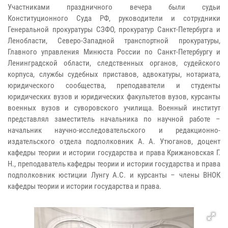
Участниками праздничного вечера были судьи
Конституционного Суда РФ, руководители и сотрудники
Генеральной прокуратуры СЗФО, прокуратур Санкт-Петербурга и
Ленобласти, Северо-Западной транспортной прокуратуры,
Главного управления Минюста России по Санкт-Петербургу и
Ленинградской области, следственных органов, судейского
корпуса, службы судебных приставов, адвокатуры, нотариата,
юридического сообщества, преподаватели и студенты
юридических вузов и юридических факультетов вузов, курсанты
военных вузов и суворовского училища. Военный институт
представлял заместитель начальника по научной работе –
начальник научно-исследовательского и редакционно-
издательского отдела подполковник А. А. Утюганов, доцент
кафедры теории и истории государства и права Крижановская Г.
Н., преподаватель кафедры теории и истории государства и права
подполковник юстиции Лунгу А.С. и курсанты – члены ВНОК
кафедры теории и истории государства и права.