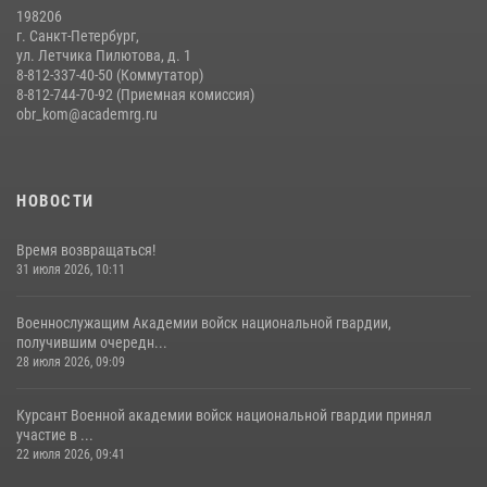
198206
г. Санкт-Петербург,
ул. Летчика Пилютова, д. 1
8-812-337-40-50 (Коммутатор)
8-812-744-70-92 (Приемная комиссия)
obr_kom@academrg.ru
НОВОСТИ
Время возвращаться!
31 июля 2026, 10:11
Военнослужащим Академии войск национальной гвардии,
получившим очередн...
28 июля 2026, 09:09
Курсант Военной академии войск национальной гвардии принял
участие в ...
22 июля 2026, 09:41