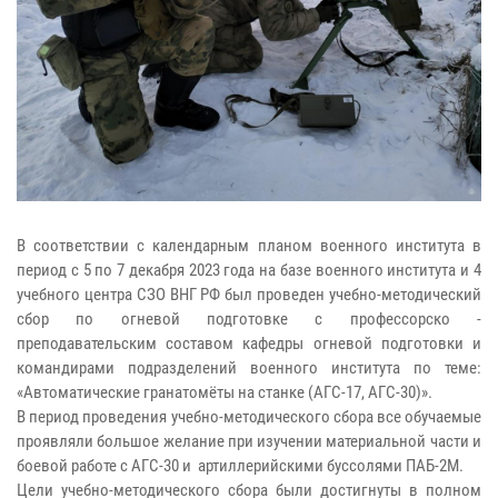
В соответствии с календарным планом военного института в
период с 5 по 7 декабря 2023 года на базе военного института и 4
учебного центра СЗО ВНГ РФ был проведен учебно-методический
сбор по огневой подготовке с профессорско -
преподавательским составом кафедры огневой подготовки и
командирами подразделений военного института по теме:
«Автоматические гранатомёты на станке (АГС-17, АГС-30)».
В период проведения учебно-методического сбора все обучаемые
проявляли большое желание при изучении материальной части и
боевой работе с АГС-30 и артиллерийскими буссолями ПАБ-2М.
Цели учебно-методического сбора были достигнуты в полном