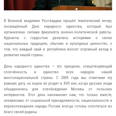
В Военной академии Росгвардии прошёл тематический вечер,
посвящённый Дню народного единства, который был
организован силами факультета военно-политической работы.
Курсанты с гордостью делились историями о своих
национальных традициях, обычаях и культурных ценностях, о
том, что каждый край и республика вносит огромный вклад в
развитие нашей страны.
День народного единства — это праздник, олицетворяющий
сплочённость и единство всех народов нашей
многонациональной страны. С 2005 года мы отмечаем эту
важную дату, но корни её уходят в XVII век, когда русские люди
объединились для освобождения Москвы от польских
интервентов. Этот день напоминает нам, что только вместе,
независимо от социальной принадлежности, национальности и
вероисповедания народы России всегда готовы сплотиться во
благо своей родины