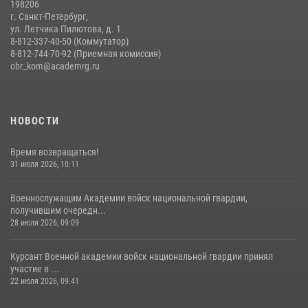
198206
г. Санкт-Петербург,
ул. Летчика Пилютова, д. 1
8-812-337-40-50 (Коммутатор)
8-812-744-70-92 (Приемная комиссия)
obr_kom@academrg.ru
НОВОСТИ
Время возвращаться!
31 июля 2026, 10:11
Военнослужащим Академии войск национальной гвардии,
получившим очередн...
28 июля 2026, 09:09
Курсант Военной академии войск национальной гвардии принял
участие в ...
22 июля 2026, 09:41