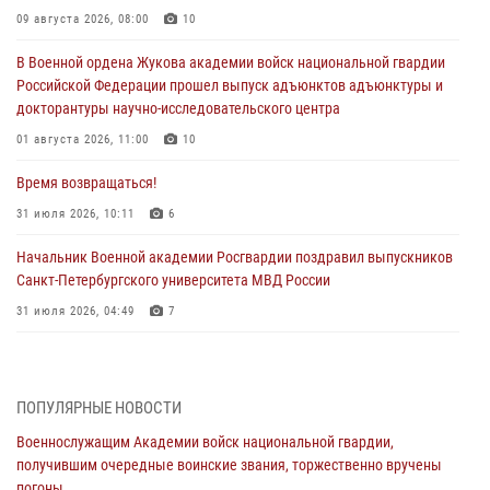
09 августа 2026, 08:00
10
В Военной ордена Жукова академии войск национальной гвардии
Российской Федерации прошел выпуск адъюнктов адъюнктуры и
докторантуры научно-исследовательского центра
01 августа 2026, 11:00
10
Время возвращаться!
31 июля 2026, 10:11
6
Начальник Военной академии Росгвардии поздравил выпускников
Санкт-Петербургского университета МВД России
31 июля 2026, 04:49
7
В День крещения Руси офицеры и курсанты Военной академии
Росгвардии традиционно почтили память небесного покровителя
Росгвардии - князя Владимира
ПОПУЛЯРНЫЕ НОВОСТИ
28 июля 2026, 15:04
9
Военнослужащим Академии войск национальной гвардии,
получившим очередные воинские звания, торжественно вручены
Военнослужащим Академии войск национальной гвардии,
погоны