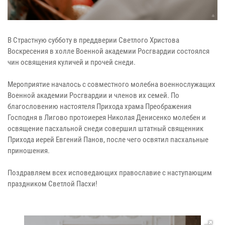
В Страстную субботу в преддверии Светлого Христова
Воскресения в холле Военной академии Росгвардии состоялся
чин освящения куличей и прочей снеди.
Мероприятие началось с совместного молебна военнослужащих
Военной академии Росгвардии и членов их семей. По
благословению настоятеля Прихода храма Преображения
Господня в Лигово протоиерея Николая Денисенко молебен и
освящение пасхальной снеди совершил штатный священник
Прихода иерей Евгений Панов, после чего освятил пасхальные
приношения.
Поздравляем всех исповедающих православие с наступающим
праздником Светлой Пасхи!