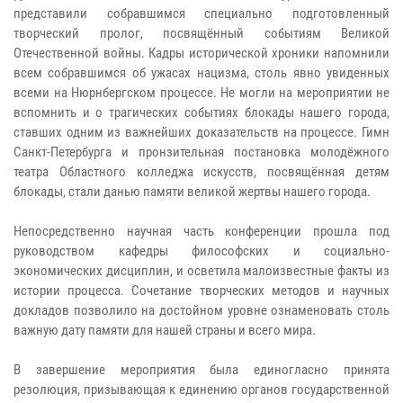
представили собравшимся специально подготовленный
творческий пролог, посвящённый событиям Великой
Отечественной войны. Кадры исторической хроники напомнили
всем собравшимся об ужасах нацизма, столь явно увиденных
всеми на Нюрнбергском процессе. Не могли на мероприятии не
вспомнить и о трагических событиях блокады нашего города,
ставших одним из важнейших доказательств на процессе. Гимн
Санкт-Петербурга и пронзительная постановка молодёжного
театра Областного колледжа искусств, посвящённая детям
блокады, стали данью памяти великой жертвы нашего города.
Непосредственно научная часть конференции прошла под
руководством кафедры философских и социально-
экономических дисциплин, и осветила малоизвестные факты из
истории процесса. Сочетание творческих методов и научных
докладов позволило на достойном уровне ознаменовать столь
важную дату памяти для нашей страны и всего мира.
В завершение мероприятия была единогласно принята
резолюция, призывающая к единению органов государственной