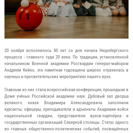
20 ноября исполнилось 80 лет со дня начала Нюрнбергского
процесса - главного суда 20 века. По традиции, установленной
начальником Военной академии Росгвардии генерал-майором
Андреем Кийко, эта памятная годовщина широко отразилась в
научных и просветительских мероприятиях нашего вуза.
Главным из них стала всероссийская конференция, прошедшая в
Доме учёных Российской академии наук. Дубовый зал дворца
великого князя Владимира Александровича заполнили
курсанты, офицеры, преподаватели и адъюнкты Академии войск
национальной гвардии, представители вузов-партнёров и
государственных организаций Северной столицы. Статус одного
из главных общественно-политических событий, посвящённых