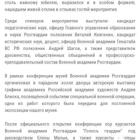
столь важному юбилею, выразился и в особом формате,
нашедшем живой отклик в отзывах гостей мероприятия.
Среди спикеров мероприятия выступили: кандидат
педагогических наук, офицер Главного управления образования
и науки Росгвардии полковник Виталий Княгинин, кандидат
исторических наук, доцент, офицер Военной академии Генштаба
ВС РФ полковник Андрей Шагов, а также представители
духовенства, общественных объединений и профессорско-
преподавательский состав Военной академии Росгвардии.
В рамках конференции музей Военной академии Росгвардии
организовал в парадном холле дворца авторскую выставку
графики академика Российской академии художеств Андрея
Блиока, посвящённой событиям специальной военной операции,
одна из работ которого была передана для постоянной
экспозиции нашего музея.
После официального открытия конференции хор курсантов
Военной академии Росгвардии "Голосъ гвардии" под
руководством Елены Малык, а также курсанты - чтецы