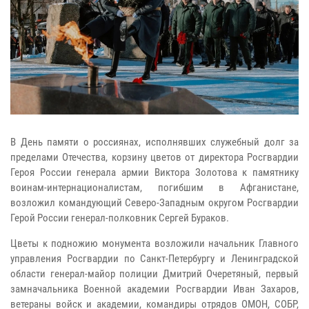
В День памяти о россиянах, исполнявших служебный долг за
пределами Отечества, корзину цветов от директора Росгвардии
Героя России генерала армии Виктора Золотова к памятнику
воинам-интернационалистам, погибшим в Афганистане,
возложил командующий Северо-Западным округом Росгвардии
Герой России генерал-полковник Сергей Бураков.
Цветы к подножию монумента возложили начальник Главного
управления Росгвардии по Санкт-Петербургу и Ленинградской
области генерал-майор полиции Дмитрий Очеретяный, первый
замначальника Военной академии Росгвардии Иван Захаров,
ветераны войск и академии, командиры отрядов ОМОН, СОБР,