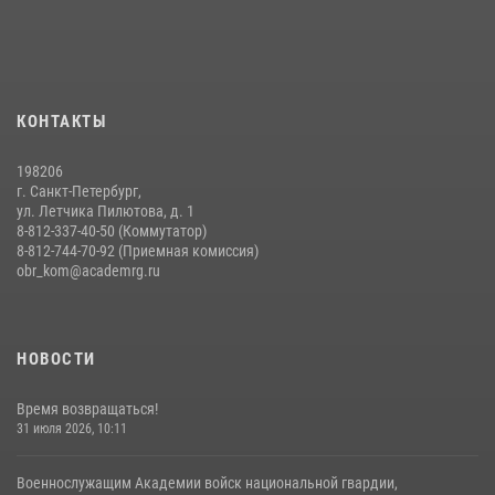
На старт, внимание, марш!
09 июля 2026, 11:18
9
Помнить. Соответствовать. Действовать.
КОНТАКТЫ
14 июля 2026, 14:09
9
198206
г. Санкт-Петербург,
ул. Летчика Пилютова, д. 1
8-812-337-40-50 (Коммутатор)
8-812-744-70-92 (Приемная комиссия)
obr_kom@academrg.ru
НОВОСТИ
Время возвращаться!
31 июля 2026, 10:11
Военнослужащим Академии войск национальной гвардии,