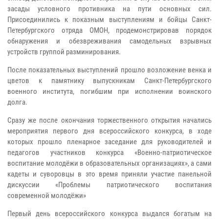
засады условного противника на пути основных сил.
Присоединились к показным выступлениям и бойцы Санкт-
Петербургского отряда ОМОН, продемонстрировав порядок
обнаружения и обезвреживания самодельных взрывных
устройств группой разминирования.
После показательных выступлений прошло возложение венка и
цветов к памятнику выпускникам Санкт-Петербургского
военного института, погибшим при исполнении воинского
долга.
Сразу же после окончания торжественного открытия начались
мероприятия первого дня всероссийского конкурса, в ходе
которых прошло пленарное заседание для руководителей и
педагогов участников конкурса «Военно-патриотическое
воспитание молодёжи в образовательных организациях», а сами
кадеты и суворовцы в это время приняли участие панельной
дискуссии «Проблемы патриотического воспитания
современной молодёжи»
Первый день всероссийского конкурса выдался богатым на