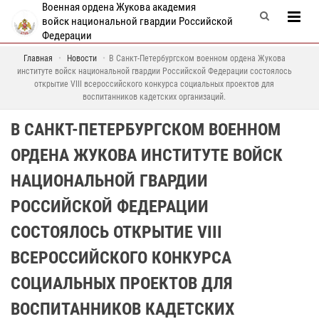
Военная ордена Жукова академия
войск национальной гвардии Российской
Федерации
Главная
Новости
В Санкт-Петербургском военном ордена Жукова
институте войск национальной гвардии Российской Федерации состоялось
открытие VIII всероссийского конкурса социальных проектов для
воспитанников кадетских организаций.
В САНКТ-ПЕТЕРБУРГСКОМ ВОЕННОМ
ОРДЕНА ЖУКОВА ИНСТИТУТЕ ВОЙСК
НАЦИОНАЛЬНОЙ ГВАРДИИ
РОССИЙСКОЙ ФЕДЕРАЦИИ
СОСТОЯЛОСЬ ОТКРЫТИЕ VIII
ВСЕРОССИЙСКОГО КОНКУРСА
СОЦИАЛЬНЫХ ПРОЕКТОВ ДЛЯ
ВОСПИТАННИКОВ КАДЕТСКИХ