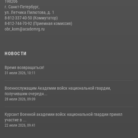
198206
г. Санкт-Петербург,
ул. Летчика Пилютова, д. 1
8-812-337-40-50 (Коммутатор)
8-812-744-70-92 (Приемная комиссия)
obr_kom@academrg.ru
НОВОСТИ
Время возвращаться!
31 июля 2026, 10:11
Военнослужащим Академии войск национальной гвардии,
получившим очередн...
28 июля 2026, 09:09
Курсант Военной академии войск национальной гвардии принял
участие в ...
22 июля 2026, 09:41