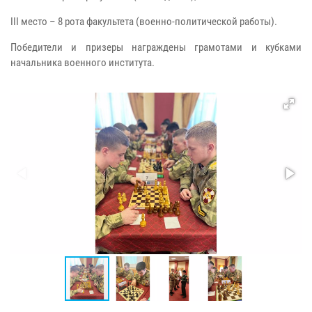
III место – 8 рота факультета (военно-политической работы).
Победители и призеры награждены грамотами и кубками
начальника военного института.