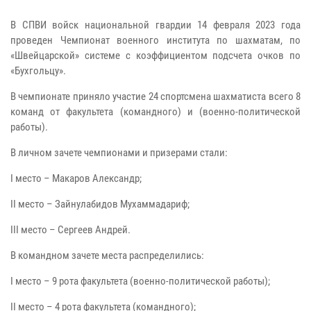
В СПВИ войск национальной гвардии 14 февраля 2023 года
проведен Чемпионат военного института по шахматам, по
«Швейцарской» системе с коэффициентом подсчета очков по
«Бухгольцу».
В чемпионате приняло участие 24 спортсмена шахматиста всего 8
команд от факультета (командного) и (военно-политической
работы).
В личном зачете чемпионами и призерами стали:
I место – Макаров Александр;
II место – Зайнулабидов Мухаммадариф;
III место – Сергеев Андрей.
В командном зачете места распределились:
I место – 9 рота факультета (военно-политической работы);
II место – 4 рота факультета (командного);