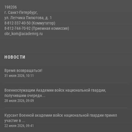
198206
г. Санкт-Петербург,
ул. Летчика Пилютова, д. 1
8-812-337-40-50 (Коммутатор)
8-812-744-70-92 (Приемная комиссия)
obr_kom@academrg.ru
НОВОСТИ
Время возвращаться!
31 июля 2026, 10:11
Военнослужащим Академии войск национальной гвардии,
получившим очередн...
28 июля 2026, 09:09
Курсант Военной академии войск национальной гвардии принял
участие в ...
22 июля 2026, 09:41