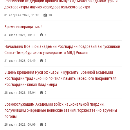
Российской Федерации прошел выпуск адъюнктов адъюнктуры и
докторантуры научно-исследовательского центра
01 августа 2026, 11:00
10
Время возвращаться!
31 июля 2026, 10:11
6
Начальник Военной академии Росгвардии поздравил выпускников
Санкт-Петербургского университета МВД России
31 июля 2026, 04:49
7
В День крещения Руси офицеры и курсанты Военной академии
Росгвардии традиционно почтили память небесного покровителя
Росгвардии - князя Владимира
28 июля 2026, 15:04
9
Военнослужащим Академии войск национальной гвардии,
получившим очередные воинские звания, торжественно вручены
погоны
28 июля 2026, 09:09
5