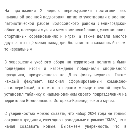
На протяжении 2 недель первокурсники постигали азы
начальной военной подготовки, активно участвовали в военно-
патриотической работе Волосовского района Ленинградской
области, посещали музеи и места воинской славы, участвовали в
спортивных соревнованиях и играх, а также делали многое
другое, что ещё месяц назад для большинства казалось бы чем-
то нереальным.
В завершении учебного сбора на территории полигона были
подведены итоги и награждены победители спортивного
праздника, приуроченного ко Дню физкультурника. Также,
каждый факультет, включая сформированный командно-
артиллерийский, в память о первом месяце военной службы
установил табличку с наименованием своего подразделения на
территории Волосовского Историко-Краеведческого музея.
С уверенностью можно сказать, что набор 2024 года не только
сохранил традиции, ежегодно проводимые в рамках "КМБ", но и
начал создавать новые. Выражаем уверенность, что в