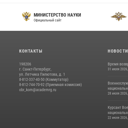
МИНИСТЕРСТВО НАУКИ
Официальный сайт
О
КОНТАКТЫ
НОВОСТ
198206
Время возв
г. Санкт-Петербург,
31 июля 2026,
ул. Летчика Пилютова, д. 1
8-812-337-40-50 (Коммутатор)
Военнослуж
8-812-744-70-92 (Приемная комиссия)
национальн
obr_kom@academrg.ru
28 июля 2026,
Курсант Во
национально
22 июля 2026,