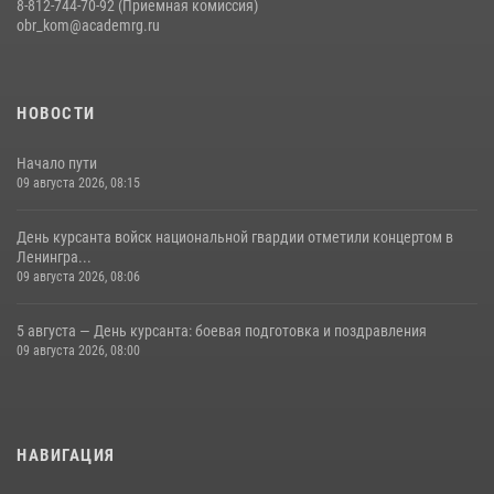
8-812-744-70-92 (Приемная комиссия)
obr_kom@academrg.ru
НОВОСТИ
Начало пути
09 августа 2026, 08:15
День курсанта войск национальной гвардии отметили концертом в
Ленингра...
09 августа 2026, 08:06
5 августа — День курсанта: боевая подготовка и поздравления
09 августа 2026, 08:00
НАВИГАЦИЯ