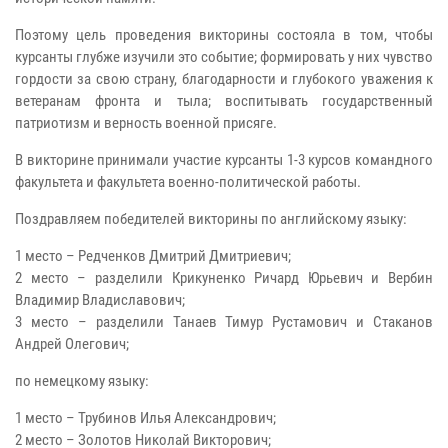
Поэтому цель проведения викторины состояла в том, чтобы
курсанты глубже изучили это событие; формировать у них чувство
гордости за свою страну, благодарности и глубокого уважения к
ветеранам фронта и тыла; воспитывать государственный
патриотизм и верность военной присяге.
В викторине принимали участие курсанты 1-3 курсов командного
факультета и факультета военно-политической работы.
Поздравляем победителей викторины по английскому языку:
1 место – Редченков Дмитрий Дмитриевич;
2 место – разделили Крикуненко Ричард Юрьевич и Вербин
Владимир Владиславович;
3 место – разделили Танаев Тимур Рустамович и Стаканов
Андрей Олегович;
по немецкому языку:
1 место – Трубинов Илья Александрович;
2 место – Золотов Николай Викторович;