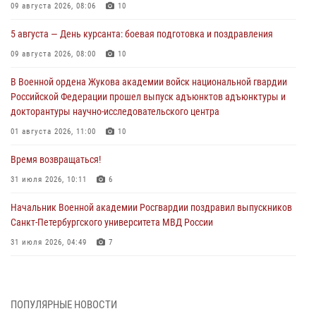
09 августа 2026, 08:06
10
5 августа — День курсанта: боевая подготовка и поздравления
09 августа 2026, 08:00
10
В Военной ордена Жукова академии войск национальной гвардии
Российской Федерации прошел выпуск адъюнктов адъюнктуры и
докторантуры научно-исследовательского центра
01 августа 2026, 11:00
10
Время возвращаться!
31 июля 2026, 10:11
6
Начальник Военной академии Росгвардии поздравил выпускников
Санкт-Петербургского университета МВД России
31 июля 2026, 04:49
7
В День крещения Руси офицеры и курсанты Военной академии
Росгвардии традиционно почтили память небесного покровителя
Росгвардии - князя Владимира
ПОПУЛЯРНЫЕ НОВОСТИ