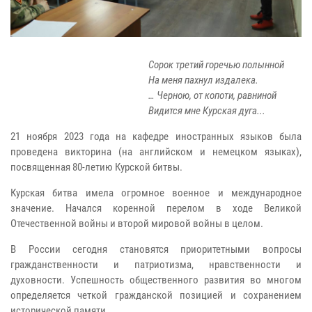
Сорок третий горечью полынной
На меня пахнул издалека.
… Черною, от копоти, равниной
Видится мне Курская дуга...
21 ноября 2023 года на кафедре иностранных языков была
проведена викторина (на английском и немецком языках),
посвященная 80-летию Курской битвы.
Курская битва имела огромное военное и международное
значение. Начался коренной перелом в ходе Великой
Отечественной войны и второй мировой войны в целом.
В России сегодня становятся приоритетными вопросы
гражданственности и патриотизма, нравственности и
духовности. Успешность общественного развития во многом
определяется четкой гражданской позицией и сохранением
исторической памяти.