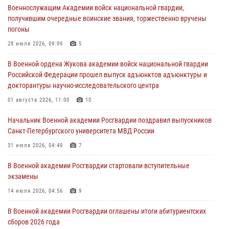
28 июля 2026, 15:04
9
Военнослужащим Академии войск национальной гвардии,
получившим очередные воинские звания, торжественно вручены
Военнослужащим Академии войск национальной гвардии,
погоны
получившим очередные воинские звания, торжественно вручены
погоны
28 июля 2026, 09:09
5
28 июля 2026, 09:09
5
В Военной ордена Жукова академии войск национальной гвардии
Российской Федерации прошел выпуск адъюнктов адъюнктуры и
В Военной академии Росгвардии оглашены итоги абитуриентских
докторантуры научно-исследовательского центра
сборов 2026 года
01 августа 2026, 11:00
10
27 июля 2026, 14:49
7
Начальник Военной академии Росгвардии поздравил выпускников
Военная академия информирует!
Санкт-Петербургского университета МВД России
23 июля 2026, 04:51
31 июля 2026, 04:49
7
В Военной академии Росгвардии стартовали вступительные
экзамены
14 июля 2026, 04:56
9
В Военной академии Росгвардии оглашены итоги абитуриентских
сборов 2026 года