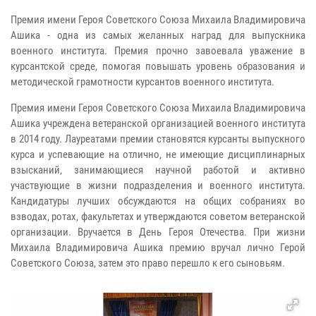
Премия имени Героя Советского Союза Михаила Владимировича
Ашика - одна из самых желанных наград для выпускника
военного института. Премия прочно завоевала уважение в
курсантской среде, помогая повышать уровень образования и
методической грамотности курсантов военного института.
Премия имени Героя Советского Союза Михаила Владимировича
Ашика учреждена ветеранской организацией военного института
в 2014 году. Лауреатами премии становятся курсанты выпускного
курса и успевающие на отлично, не имеющие дисциплинарных
взысканий, занимающиеся научной работой и активно
участвующие в жизни подразделения и военного института.
Кандидатуры лучших обсуждаются на общих собраниях во
взводах, ротах, факультетах и утверждаются советом ветеранской
организации. Вручается в День Героя Отечества. При жизни
Михаила Владимировича Ашика премию вручал лично Герой
Советского Союза, затем это право перешло к его сыновьям.