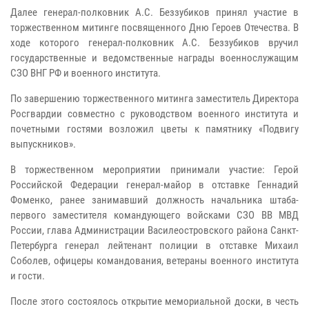
Далее генерал-полковник А.С. Беззубиков принял участие в
торжественном митинге посвященного Дню Героев Отечества. В
ходе которого генерал-полковник А.С. Беззубиков вручил
государственные и ведомственные награды военнослужащим
СЗО ВНГ РФ и военного института.
По завершению торжественного митинга заместитель Директора
Росгвардии совместно с руководством военного института и
почетными гостями возложил цветы к памятнику «Подвигу
выпускников».
В торжественном мероприятии принимали участие: Герой
Российской Федерации генерал-майор в отставке Геннадий
Фоменко, ранее занимавший должность начальника штаба-
первого заместителя командующего войсками СЗО ВВ МВД
России, глава Администрации Василеостровского района
Санкт-
Петербурга генерал лейтенант полиции в отставке Михаил
Соболев, офицеры командования, ветераны военного института
и гости.
После этого состоялось открытие мемориальной доски, в честь