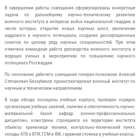
В завершении работы совещания сформулированы конкретные
задачи по дальнейшему научно-техническому развитию
военного института в интересах войск национальной гвардии, в
числе которых, открытие новых научных школ, увеличение
кадрового и научного потенциала, создание диссертационных
советов по целому ряду научных специальностей. При этом
отмечена командная работа руководства военного института и
ведущих ученых в мероприятиях по повышению научного
потенциала Росгвардии.
По окончанию рабочего совещания генерал-полковник Алексей
Степанович Беззубиков проинспектировал военный институт по
научным и техническим направлениям.
В ходе обхода посещены учебные корпуса, проверен порядок
организации учебных занятий, наличие и обеспеченность научно-
материальной базой кафедр военно-профессиональных
дисциплин, осмотрены строящиеся на территории института
объекты: хранилище техники, контрольно-технический пункт,
склады АТВ и ВТИ, ГСМ и ЯЖ, гаражная стоянка и учебные классы.