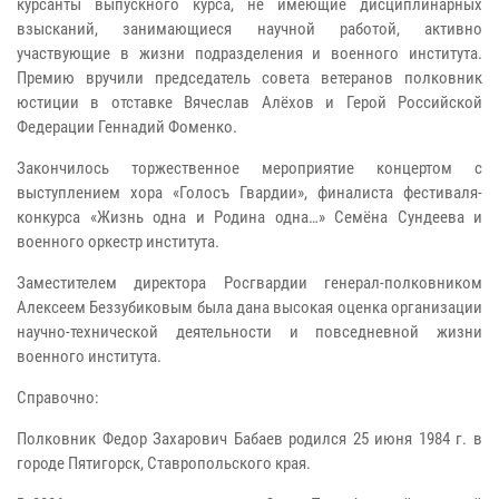
курсанты выпускного курса, не имеющие дисциплинарных
взысканий, занимающиеся научной работой, активно
участвующие в жизни подразделения и военного института.
Премию вручили председатель совета ветеранов полковник
юстиции в отставке Вячеслав Алёхов и Герой Российской
Федерации Геннадий Фоменко.
Закончилось торжественное мероприятие концертом с
выступлением хора «Голосъ Гвардии», финалиста фестиваля-
конкурса «Жизнь одна и Родина одна…» Семёна Сундеева и
военного оркестр института.
Заместителем директора Росгвардии генерал-полковником
Алексеем Беззубиковым была дана высокая оценка организации
научно-технической деятельности и повседневной жизни
военного института.
Справочно:
Полковник Федор Захарович Бабаев родился 25 июня 1984 г. в
городе Пятигорск, Ставропольского края.