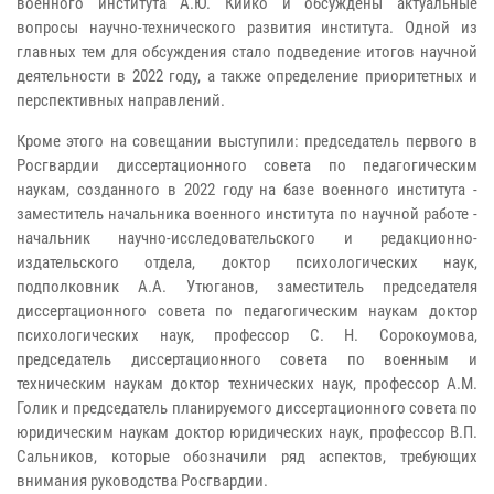
военного института А.Ю. Кийко и обсуждены актуальные
вопросы научно-технического развития института. Одной из
главных тем для обсуждения стало подведение итогов научной
деятельности в 2022 году, а также определение приоритетных и
перспективных направлений.
Кроме этого на совещании выступили: председатель первого в
Росгвардии диссертационного совета по педагогическим
наукам, созданного в 2022 году на базе военного института -
заместитель начальника военного института по научной работе -
начальник научно-исследовательского и редакционно-
издательского отдела, доктор психологических наук,
подполковник А.А. Утюганов, заместитель председателя
диссертационного совета по педагогическим наукам доктор
психологических наук, профессор С. Н. Сорокоумова,
председатель диссертационного совета по военным и
техническим наукам доктор технических наук, профессор А.М.
Голик и председатель планируемого диссертационного совета по
юридическим наукам доктор юридических наук, профессор В.П.
Сальников, которые обозначили ряд аспектов, требующих
внимания руководства Росгвардии.