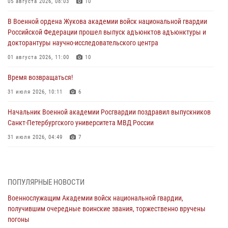
05 августа 2026, 08:03
10
В Военной ордена Жукова академии войск национальной гвардии
Российской Федерации прошел выпуск адъюнктов адъюнктуры и
докторантуры научно-исследовательского центра
01 августа 2026, 11:00
10
Время возвращаться!
31 июля 2026, 10:11
6
Начальник Военной академии Росгвардии поздравил выпускников
Санкт-Петербургского университета МВД России
31 июля 2026, 04:49
7
В День крещения Руси офицеры и курсанты Военной академии
Росгвардии традиционно почтили память небесного покровителя
Росгвардии - князя Владимира
ПОПУЛЯРНЫЕ НОВОСТИ
28 июля 2026, 15:04
9
Военнослужащим Академии войск национальной гвардии,
получившим очередные воинские звания, торжественно вручены
Военнослужащим Академии войск национальной гвардии,
погоны
получившим очередные воинские звания, торжественно вручены