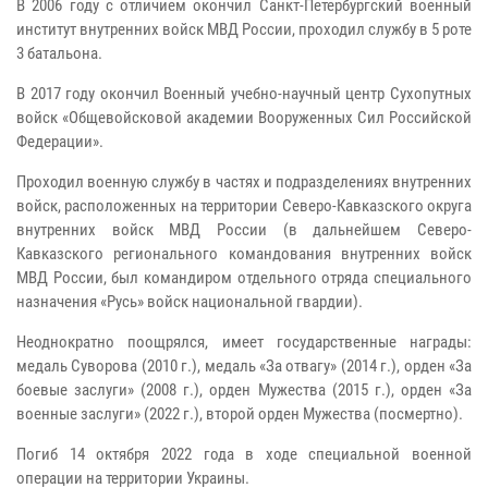
В 2006 году с отличием окончил Санкт-Петербургский военный
институт внутренних войск МВД России, проходил службу в 5 роте
3 батальона.
В 2017 году окончил Военный учебно-научный центр Сухопутных
войск «Общевойсковой академии Вооруженных Сил Российской
Федерации».
Проходил военную службу в частях и подразделениях внутренних
войск, расположенных на территории Северо-Кавказского округа
внутренних войск МВД России (в дальнейшем Северо-
Кавказского регионального командования внутренних войск
МВД России, был командиром отдельного отряда специального
назначения «Русь» войск национальной гвардии).
Неоднократно поощрялся, имеет государственные награды:
медаль Суворова (2010 г.), медаль «За отвагу» (2014 г.), орден «За
боевые заслуги» (2008 г.), орден Мужества (2015 г.), орден «За
военные заслуги» (2022 г.), второй орден Мужества (посмертно).
Погиб 14 октября 2022 года в ходе специальной военной
операции на территории Украины.