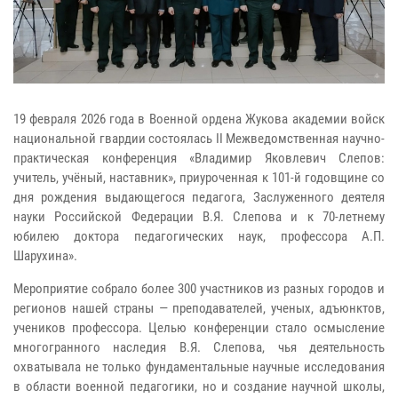
19 февраля 2026 года в Военной ордена Жукова академии войск
национальной гвардии состоялась II Межведомственная научно-
практическая конференция «Владимир Яковлевич Слепов:
учитель, учёный, наставник», приуроченная к 101-й годовщине со
дня рождения выдающегося педагога, Заслуженного деятеля
науки Российской Федерации В.Я. Слепова и к 70-летнему
юбилею доктора педагогических наук, профессора А.П.
Шарухина».
Мероприятие собрало более 300 участников из разных городов и
регионов нашей страны — преподавателей, ученых, адъюнктов,
учеников профессора. Целью конференции стало осмысление
многогранного наследия В.Я. Слепова, чья деятельность
охватывала не только фундаментальные научные исследования
в области военной педагогики, но и создание научной школы,