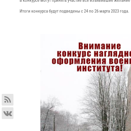
В конкурсе могут принять участие все изъявившие желание
Итоги конкурса будут подведены с 24 по 26 марта 2023 года.