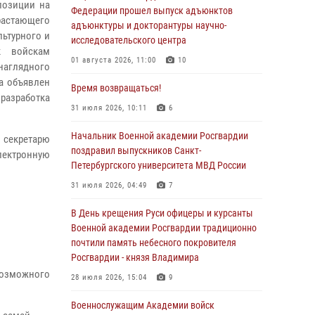
позиции на
Федерации прошел выпуск адъюнктов
драстающего
адъюнктуры и докторантуры научно-
льтурного и
исследовательского центра
к войскам
01 августа 2026, 11:00
10
аглядного
а объявлен
Время возвращаться!
 разработка
31 июля 2026, 10:11
6
Начальник Военной академии Росгвардии
 секретарю
поздравил выпускников Санкт-
электронную
Петербургского университета МВД России
31 июля 2026, 04:49
7
В День крещения Руси офицеры и курсанты
Военной академии Росгвардии традиционно
почтили память небесного покровителя
Росгвардии - князя Владимира
 возможного
28 июля 2026, 15:04
9
Военнослужащим Академии войск