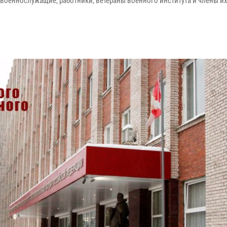
 военнослужащие, работники, ветераны военного института и члены их