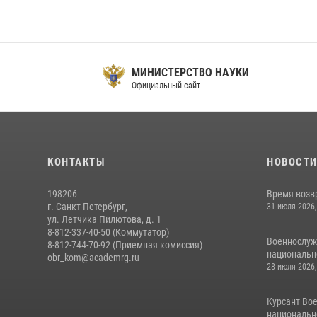
МИНИСТЕРСТВО НАУКИ
Официальный сайт
О
КОНТАКТЫ
НОВОСТ
198206
Время возв
г. Санкт-Петербург,
31 июля 2026,
ул. Летчика Пилютова, д. 1
8-812-337-40-50 (Коммутатор)
Военнослуж
8-812-744-70-92 (Приемная комиссия)
национальн
obr_kom@academrg.ru
28 июля 2026,
Курсант Во
национально