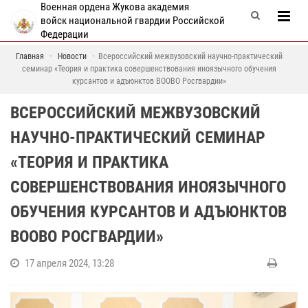
Военная ордена Жукова академия
войск национальной гвардии Российской
Федерации
Главная
Новости
Всероссийский межвузовский научно-практический
семинар «Теория и практика совершенствования иноязычного обучения
курсантов и адъюнктов ВООВО Росгвардии»
ВСЕРОССИЙСКИЙ МЕЖВУЗОВСКИЙ
НАУЧНО-ПРАКТИЧЕСКИЙ СЕМИНАР
«ТЕОРИЯ И ПРАКТИКА
СОВЕРШЕНСТВОВАНИЯ ИНОЯЗЫЧНОГО
ОБУЧЕНИЯ КУРСАНТОВ И АДЪЮНКТОВ
ВООВО РОСГВАРДИИ»
17 апреля 2024, 13:28