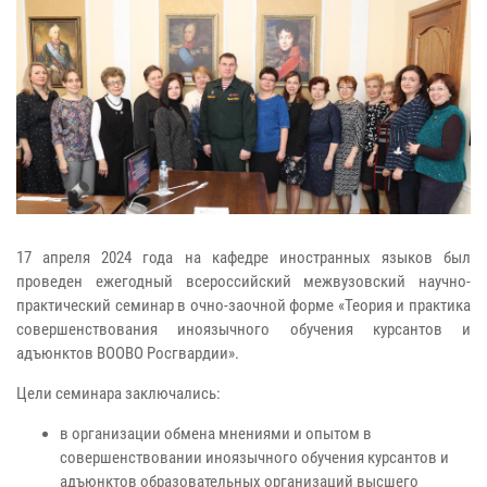
17 апреля 2024 года на кафедре иностранных языков был
проведен ежегодный всероссийский межвузовский научно-
практический семинар в очно-заочной форме «Теория и практика
совершенствования иноязычного обучения курсантов и
адъюнктов ВООВО Росгвардии».
Цели семинара заключались:
в организации обмена мнениями и опытом в
совершенствовании иноязычного обучения курсантов и
адъюнктов образовательных организаций высшего