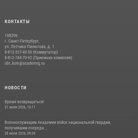
09 июля 2026, 11:18
9
Помнить. Соответствовать. Действовать.
КОНТАКТЫ
14 июля 2026, 14:09
9
198206
г. Санкт-Петербург,
ул. Летчика Пилютова, д. 1
8-812-337-40-50 (Коммутатор)
8-812-744-70-92 (Приемная комиссия)
obr_kom@academrg.ru
НОВОСТИ
Время возвращаться!
31 июля 2026, 10:11
Военнослужащим Академии войск национальной гвардии,
получившим очередн...
28 июля 2026, 09:09