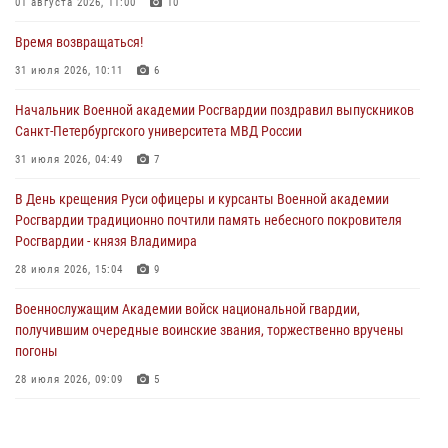
01 августа 2026, 11:00
10
Время возвращаться!
31 июля 2026, 10:11
6
Начальник Военной академии Росгвардии поздравил выпускников
Санкт-Петербургского университета МВД России
31 июля 2026, 04:49
7
В День крещения Руси офицеры и курсанты Военной академии
Росгвардии традиционно почтили память небесного покровителя
Росгвардии - князя Владимира
28 июля 2026, 15:04
9
Военнослужащим Академии войск национальной гвардии,
получившим очередные воинские звания, торжественно вручены
погоны
28 июля 2026, 09:09
5
В Военной академии Росгвардии оглашены итоги абитуриентских
сборов 2026 года