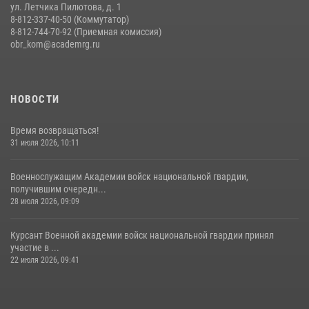
ул. Летчика Пилютова, д. 1
8-812-337-40-50 (Коммутатор)
8-812-744-70-92 (Приемная комиссия)
obr_kom@academrg.ru
НОВОСТИ
Время возвращаться!
31 июля 2026, 10:11
Военнослужащим Академии войск национальной гвардии,
получившим очередн...
28 июля 2026, 09:09
Курсант Военной академии войск национальной гвардии принял
участие в ...
22 июля 2026, 09:41