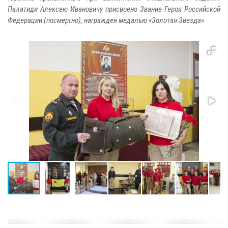
Палатиди Алексею Ивановичу присвоено Звание Героя Российской
Федерации (посмертно), награжден медалью «Золотая Звезда»