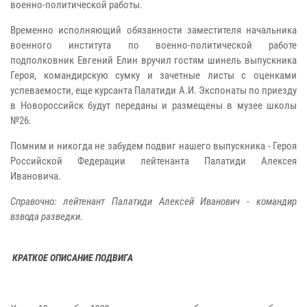
военно-политической работы.
Временно исполняющий обязанности заместителя начальника
военного института по военно-политической работе
подполковник Евгений Елин вручил гостям шинель выпускника
Героя, командирскую сумку и зачетные листы с оценками
успеваемости, еще курсанта Палатиди А.И. Экспонаты по приезду
в Новороссийск будут переданы и размещены в музее школы
№26.
Помним и никогда не забудем подвиг нашего выпускника - Героя
Российской Федерации лейтенанта Палатиди Алексея
Ивановича.
Справочно: лейтенант Палатиди Алексей Иванович - командир
взвода разведки.
КРАТКОЕ ОПИСАНИЕ ПОДВИГА