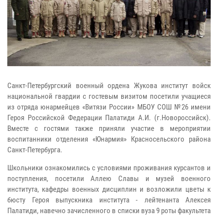
Санкт-Петербургский военный ордена Жукова институт войск
национальной гвардии с гостевым визитом посетили учащиеся
из отряда юнармейцев «Витязи России» МБОУ СОШ №26 имени
Героя Российской Федерации Палатиди А.И. (г.Новороссийск).
Вместе с гостями также приняли участие в мероприятии
воспитанники отделения «Юнармия» Красносельского района
Санкт-Петербурга.
Школьники ознакомились с условиями проживания курсантов и
поступления, посетили Аллею Славы и музей военного
института, кафедры военных дисциплин и возложили цветы к
бюсту Героя выпускника института - лейтенанта Алексея
Палатиди, навечно зачисленного в списки вуза 9 роты факультета