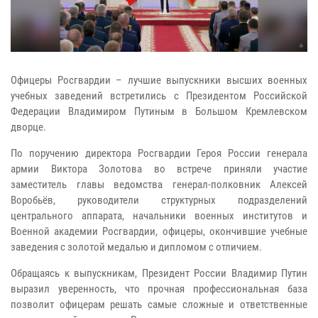
Офицеры Росгвардии – лучшие выпускники высших военных
учебных заведений встретились с Президентом Российской
Федерации Владимиром Путиным в Большом Кремлевском
дворце.
По поручению директора Росгвардии Героя России генерала
армии Виктора Золотова во встрече приняли участие
заместитель главы ведомства генерал-полковник Алексей
Воробьёв, руководители структурных подразделений
центрального аппарата, начальники военных институтов и
Военной академии Росгвардии, офицеры, окончившие учебные
заведения с золотой медалью и дипломом с отличием.
Обращаясь к выпускникам, Президент России Владимир Путин
выразил уверенность, что прочная профессиональная база
позволит офицерам решать самые сложные и ответственные