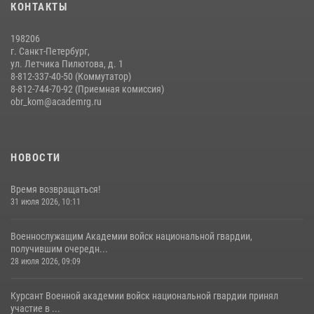
КОНТАКТЫ
14 июля 2026, 14:09
9
198206
г. Санкт-Петербург,
ул. Летчика Пилютова, д. 1
8-812-337-40-50 (Коммутатор)
8-812-744-70-92 (Приемная комиссия)
obr_kom@academrg.ru
НОВОСТИ
Время возвращаться!
31 июля 2026, 10:11
Военнослужащим Академии войск национальной гвардии,
получившим очередн...
28 июля 2026, 09:09
Курсант Военной академии войск национальной гвардии принял
участие в ...