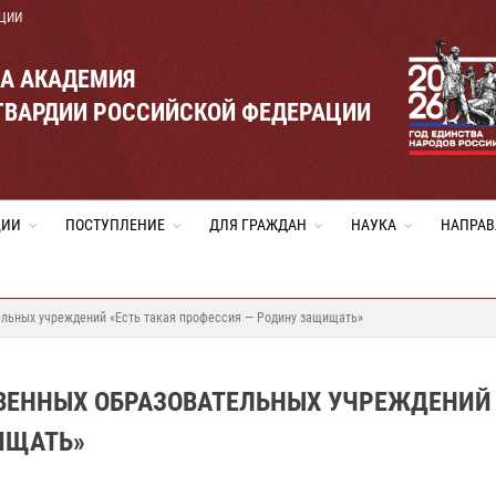
ЦИИ
ВА АКАДЕМИЯ
ГВАРДИИ РОССИЙСКОЙ ФЕДЕРАЦИИ
ЦИИ
ПОСТУПЛЕНИЕ
ДЛЯ ГРАЖДАН
НАУКА
НАПРАВ
льных учреждений «Есть такая профессия — Родину защищать»
ВЕННЫХ ОБРАЗОВАТЕЛЬНЫХ УЧРЕЖДЕНИЙ 
ИЩАТЬ»