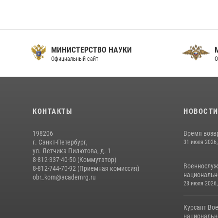
МИНИСТЕРСТВО НАУКИ
Официальный сайт
О
КОНТАКТЫ
НОВОСТ
198206
Время возв
г. Санкт-Петербург,
31 июля 2026,
ул. Летчика Пилютова, д. 1
8-812-337-40-50 (Коммутатор)
Военнослуж
8-812-744-70-92 (Приемная комиссия)
национальн
obr_kom@academrg.ru
28 июля 2026,
Курсант Во
национально