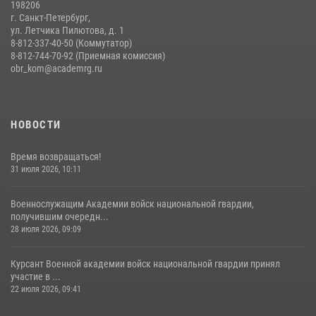
198206
г. Санкт-Петербург,
ул. Летчика Пилютова, д. 1
8-812-337-40-50 (Коммутатор)
8-812-744-70-92 (Приемная комиссия)
obr_kom@academrg.ru
НОВОСТИ
Время возвращаться!
31 июля 2026, 10:11
Военнослужащим Академии войск национальной гвардии,
получившим очередн...
28 июля 2026, 09:09
Курсант Военной академии войск национальной гвардии принял
участие в ...
22 июля 2026, 09:41