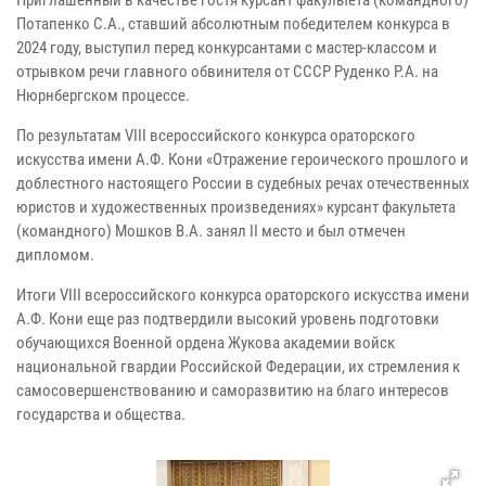
Потапенко С.А., ставший абсолютным победителем конкурса в
2024 году, выступил перед конкурсантами с мастер-классом и
отрывком речи главного обвинителя от СССР Руденко Р.А. на
Нюрнбергском процессе.
По результатам VIII всероссийского конкурса ораторского
искусства имени А.Ф. Кони «Отражение героического прошлого и
доблестного настоящего России в судебных речах отечественных
юристов и художественных произведениях» курсант факультета
(командного) Мошков В.А. занял II место и был отмечен
дипломом.
Итоги VIII всероссийского конкурса ораторского искусства имени
А.Ф. Кони еще раз подтвердили высокий уровень подготовки
обучающихся Военной ордена Жукова академии войск
национальной гвардии Российской Федерации, их стремления к
самосовершенствованию и саморазвитию на благо интересов
государства и общества.