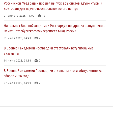
Российской Федерации прошел выпуск адъюнктов адъюнктуры и
В Военной академии Росгвардии оглашены итоги абитуриентских
докторантуры научно-исследовательского центра
сборов 2026 года
01 августа 2026, 11:00
10
27 июля 2026, 14:49
7
Начальник Военной академии Росгвардии поздравил выпускников
Военная академия информирует!
Санкт-Петербургского университета МВД России
23 июля 2026, 04:51
31 июля 2026, 04:49
7
В Военной академии Росгвардии стартовали вступительные
экзамены
14 июля 2026, 04:56
9
В Военной академии Росгвардии оглашены итоги абитуриентских
сборов 2026 года
27 июля 2026, 14:49
7
Праздник семейного тепла и преданности
14 июля 2026, 14:15
9
Помнить. Соответствовать. Действовать.