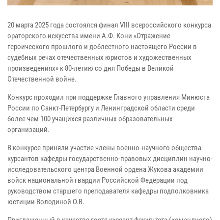
20 марта 2025 года состоялся финал VIII всероссийского конкурса
ораторского искусства имени А.Ф. Кони «Отражение
героического прошлого и доблестного настоящего России в
судебных речах отечественных юристов и художественных
произведениях» к 80-летию со дня Победы в Великой
Отечественной войне.
Конкурс проходил при поддержке Главного управления Минюста
России по Санкт-Петербургу и Ленинградской области среди
более чем 100 учащихся различных образовательных
организаций.
В конкурсе приняли участие члены военно-научного общества
курсантов кафедры государственно-правовых дисциплин научно-
исследовательского центра Военной ордена Жукова академии
войск национальной гвардии Российской Федерации под
руководством старшего преподавателя кафедры подполковника
юстиции Володиной О.В.
Приглашенный в качестве гостя курсант факультета (командного)