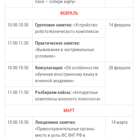
пазл — собери карту»
ФЕВРАЛЬ
10:00-10:50
Групповое занятие:
«Устройство
14 февраля
робототехнического комплекса»
11:00-11:50
Практическое занятие:
«Выживание в экстремальных
условиях»
10:00-10:50
Консультация:
«Об особенностях
28 февраля
обучения иностранному языку в
военной академии»
11:00-11:50
Разбираем кейсы:
«Аппаратные
комплексы военного психолога»
МАРТ
10:00-10:50
Лекционное занятие:
14 марта
«Правоохранительные органы:
место и роль ФС ВНГ РФ в