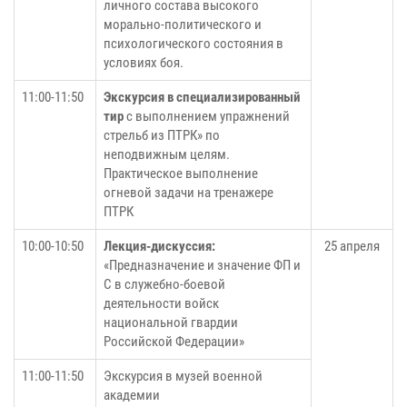
личного состава высокого
морально-политического и
психологического состояния в
условиях боя.
11:00-11:50
Экскурсия в специализированный
тир
с выполнением упражнений
стрельб из ПТРК» по
неподвижным целям.
Практическое выполнение
огневой задачи на тренажере
ПТРК
10:00-10:50
Лекция-дискуссия:
25 апреля
«Предназначение и значение ФП и
С в служебно-боевой
деятельности войск
национальной гвардии
Российской Федерации»
11:00-11:50
Экскурсия в музей военной
академии