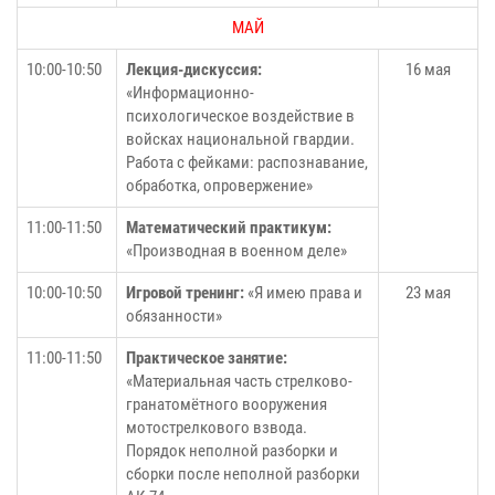
МАЙ
10:00-10:50
Лекция-дискуссия:
16 мая
«Информационно-
психологическое воздействие в
войсках национальной гвардии.
Работа с фейками: распознавание,
обработка, опровержение»
11:00-11:50
Математический практикум:
«Производная в военном деле»
10:00-10:50
Игровой тренинг:
«Я имею права и
23 мая
обязанности»
11:00-11:50
Практическое занятие:
«Материальная часть стрелково-
гранатомётного вооружения
мотострелкового взвода.
Порядок неполной разборки и
сборки после неполной разборки