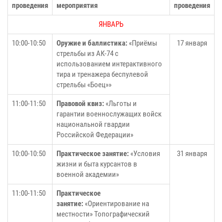
проведения
мероприятия
проведения
ЯНВАРЬ
10:00-10:50
Оружие и баллистика:
«Приёмы
17 января
стрельбы из АК-74 с
использованием интерактивного
тира и тренажера беспулевой
стрельбы «Боец»»
11:00-11:50
Правовой квиз:
«Льготы и
гарантии военнослужащих войск
национальной гвардии
Российской Федерации»
10:00-10:50
Практическое занятие:
«Условия
31 января
жизни и быта курсантов в
военной академии»
11:00-11:50
Практическое
занятие:
«Ориентирование на
местности» Топографический