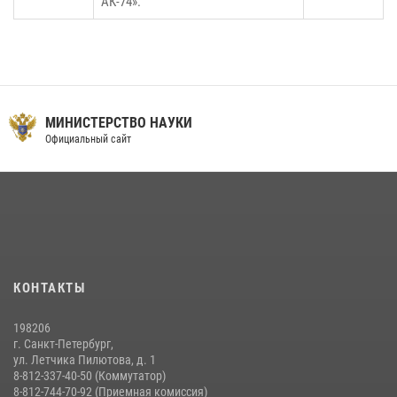
АК-74».
МИНИСТЕРСТВО НАУКИ
Официальный сайт
КОНТАКТЫ
198206
г. Санкт-Петербург,
ул. Летчика Пилютова, д. 1
8-812-337-40-50 (Коммутатор)
8-812-744-70-92 (Приемная комиссия)