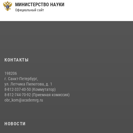
МИНИСТЕРСТВО НАУКИ
Официальный сайт
КОНТАКТЫ
198206
г. Санкт-Петербург,
ул. Летчика Пилютова, д. 1
8-812-337-40-50 (Коммутатор)
8-812-744-70-92 (Приемная комиссия)
obr_kom@academrg.ru
НОВОСТИ