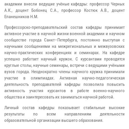
академии внесли ведущие учёные кафедры: профессор Черных
А.К., доцент Бобонец С.А., профессор Костюк А.В., доцент
Епанешников Н.М.
Профессорско-преподавательский состав кафедры принимает
активное участие в научной жизни военной академии и научном
сообществе города Санкт–Петербурга, постоянно выступая с
научными сообщениями на межрегиональных и межвузовских
научно-практических конференциях и семинарах. На кафедре
успешно работает научный кружок. С курсантами проводятся
круглые столы, научные семинары, встречи с ведущими учёными
вузов города. Неоднократно члены научного кружка принимали
участие в олимпиадах. Активная научно-педагогическая
деятельность преподавателей кафедры позволила повысить
активность участия курсантов в работе военно-научного
общества и заинтересовать их заниматься научной работой.
Личный состав кафедры показывает стабильные высокие
результаты по всем направлениям деятельности
образовательной организации высшего образования.