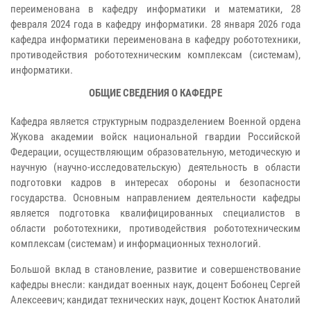
переименована в кафедру информатики и математики, 28
февраля 2024 года в кафедру информатики. 28 января 2026 года
кафедра информатики переименована в кафедру робототехники,
противодействия робототехническим комплексам (системам),
информатики.
ОБЩИЕ СВЕДЕНИЯ О КАФЕДРЕ
Кафедра является структурным подразделением Военной ордена
Жукова академии войск национальной гвардии Российской
Федерации, осуществляющим образовательную, методическую и
научную (научно-исследовательскую) деятельность в области
подготовки кадров в интересах обороны и безопасности
государства. Основным направлением деятельности кафедры
является подготовка квалифицированных специалистов в
области робототехники, противодействия робототехническим
комплексам (системам) и информационных технологий.
Большой вклад в становление, развитие и совершенствование
кафедры внесли: кандидат военных наук, доцент Бобонец Сергей
Алексеевич; кандидат технических наук, доцент Костюк Анатолий