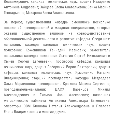
Владимирович; кандидат технических наук, доцент Назаренко
Антонина Андреевна; Зайцева Елена Анатольевна; Заика Марина
Геннадьевна; Макарова Елена Анатольевна.
За период существования кафедры сменилось несколько
поколений преподавателей и младших специалистов, которые
оказали существенное влияние на совершенствование
образовательной деятельности и развитие кафедры. Среди них:
начальник кафедры кандидат технических наук, доцент
полковник Кожевников Геннадий Иванович; заместитель
начальника кафедры полковник Лычагин Сергей Николаевич и
Сычев Сергей Евгеньевич, профессор кафедры, кандидат
технических наук, доцент Заборский Борис Викторович; доцент
кафедры, кандидат технических наук Ярмоленко Наталия
Владимировна; старший преподаватель кафедры Медведева
Ольга Марленовна; преподаватель Крюкова Марина Сергеевна;
преподаватель-начальник ЦАСУ Варенцов Михаил
Александрович и Екимов Иван Алексеевич; начальник
методического кабинета Аптикаева Александра Евгеньевна;
операторы ЭВМ Блинова Наталья Александровна и Павлова
Елена Владимировна и многие другие.