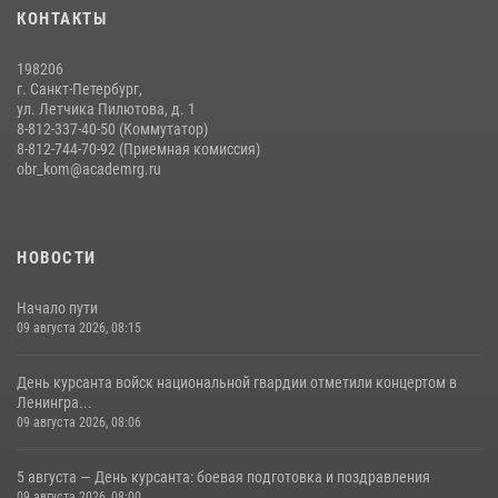
КОНТАКТЫ
198206
г. Санкт-Петербург,
ул. Летчика Пилютова, д. 1
8-812-337-40-50 (Коммутатор)
8-812-744-70-92 (Приемная комиссия)
obr_kom@academrg.ru
НОВОСТИ
Начало пути
09 августа 2026, 08:15
День курсанта войск национальной гвардии отметили концертом в
Ленингра...
09 августа 2026, 08:06
5 августа — День курсанта: боевая подготовка и поздравления
09 августа 2026, 08:00