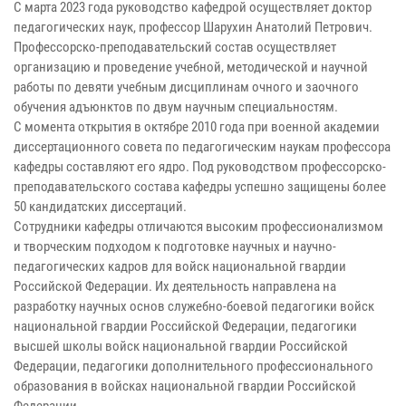
С марта 2023 года руководство кафедрой осуществляет доктор
педагогических наук, профессор Шарухин Анатолий Петрович.
Профессорско-преподавательский состав осуществляет
организацию и проведение учебной, методической и научной
работы по девяти учебным дисциплинам очного и заочного
обучения адъюнктов по двум научным специальностям.
С момента открытия в октябре 2010 года при военной академии
диссертационного совета по педагогическим наукам профессора
кафедры составляют его ядро. Под руководством профессорско-
преподавательского состава кафедры успешно защищены более
50 кандидатских диссертаций.
Сотрудники кафедры отличаются высоким профессионализмом
и творческим подходом к подготовке научных и научно-
педагогических кадров для войск национальной гвардии
Российской Федерации. Их деятельность направлена на
разработку научных основ служебно-боевой педагогики войск
национальной гвардии Российской Федерации, педагогики
высшей школы войск национальной гвардии Российской
Федерации, педагогики дополнительного профессионального
образования в войсках национальной гвардии Российской