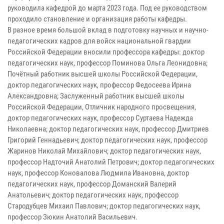
руководила кафедрой до марта 2023 года. Под ее руководством
проходило становление и организация работы кафедры.
В разное время большой вклад в подготовку научных и научно-
педагогических кадров для войск национальной гвардии
Российской Федерации вносили профессора кафедры: доктор
педагогических наук, профессор Поминова Ольга Леонидовна;
Почётный работник высшей школы Российской Федерации,
доктор педагогических наук, профессор Федосеева Ирина
Александровна; Заслуженный работник высшей школы
Российской Федерации, Отличник народного просвещения,
доктор педагогических наук, профессор Суртаева Надежда
Николаевна; доктор педагогических наук, профессор Дмитриев
Григорий Геннадьевич; доктор педагогических наук, профессор
Жаринов Николай Михайлович; доктор педагогических наук,
профессор Надточий Анатолий Петрович; доктор педагогических
наук, профессор Коновалова Людмила Ивановна, доктор
педагогических наук, профессор Доманский Валерий
Анатольевич; доктор педагогических наук, профессор
Стародубцев Михаил Павлович; доктор педагогических наук,
профессор Зюкин Анатолий Васильевич.