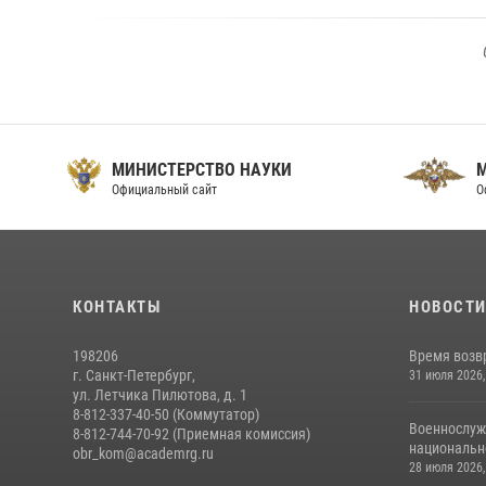
МИНИСТЕРСТВО НАУКИ
Официальный сайт
О
КОНТАКТЫ
НОВОСТ
198206
Время возв
г. Санкт-Петербург,
31 июля 2026,
ул. Летчика Пилютова, д. 1
8-812-337-40-50 (Коммутатор)
Военнослуж
8-812-744-70-92 (Приемная комиссия)
национальн
obr_kom@academrg.ru
28 июля 2026,