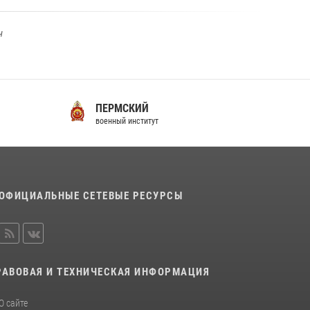
ч
ПЕРМСКИЙ
С
военный институт
во
ОФИЦИАЛЬНЫЕ СЕТЕВЫЕ РЕСУРСЫ
РАВОВАЯ И ТЕХНИЧЕСКАЯ ИНФОРМАЦИЯ
О сайте