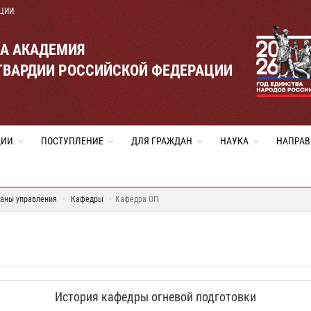
ЦИИ
ВА АКАДЕМИЯ
ГВАРДИИ РОССИЙСКОЙ ФЕДЕРАЦИИ
ЦИИ
ПОСТУПЛЕНИЕ
ДЛЯ ГРАЖДАН
НАУКА
НАПРАВ
ганы управления
Кафедры
Кафедра ОП
История кафедры огневой подготовки