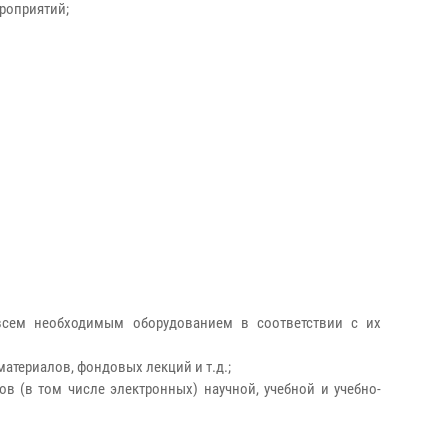
ероприятий;
всем необходимым оборудованием в соответствии с их
атериалов, фондовых лекций и т.д.;
 (в том числе электронных) научной, учебной и учебно-