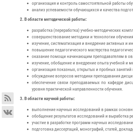
организация и контроль самостоятельной работы об
анализ успеваемости обучающихся и качества подго
2. В области методической работы:
разработка (переработка) учебно-методических комп
совершенствование методики и технологии обучения
изучение, систематизация и внедрение активных и и
повышение педагогического мастерства педагогичес
оказание помощи начинающим преподавателям в ов
изучение, обобщение и внедрение опыта учебной и 
организация показных, открытых и пробных занятий
обсуждение вопросов методики преподавания дисци
обеспечение связи преподаваемых по кафедре дис
уровня практической направленности обучения.
3. В области научной работы:
выполнение научных исследований в рамках основн
обобщение результатов исследований и выработка р
участие в разработке программ научных исследовани
подготовка диссертаций, монографий, статей, докла