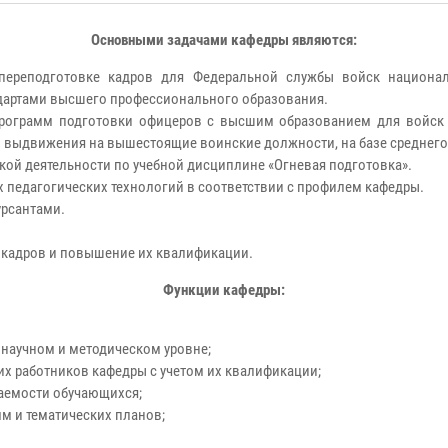
Основными задачами кафедры являются:
переподготовке кадров для Федеральной службы войск национа
артами высшего профессионального образования.
программ подготовки офицеров с высшим образованием для войск
 выдвижения на вышестоящие воинские должности, на базе среднего
кой деятельности по учебной дисциплине «Огневая подготовка».
х педагогических технологий в соответствии с профилем кафедры.
урсантами.
 кадров и повышение их квалификации.
Функции кафедры:
 научном и методическом уровне;
их работников кафедры с учетом их квалификации;
аемости обучающихся;
мм и тематических планов;