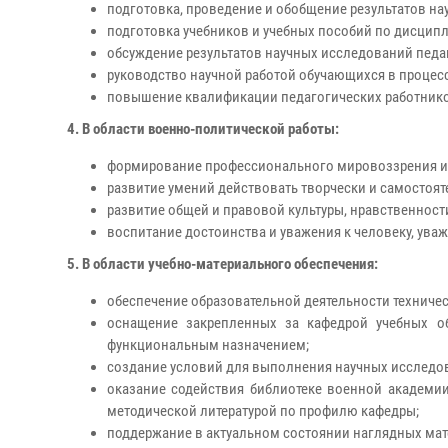
подготовка, проведение и обобщение результатов на
подготовка учебников и учебных пособий по дисципл
обсуждение результатов научных исследований педа
руководство научной работой обучающихся в процесс
повышение квалификации педагогических работник
4. В области военно-политической работы:
формирование профессионального мировоззрения и
развитие умений действовать творчески и самостоят
развитие общей и правовой культуры, нравственност
воспитание достоинства и уважения к человеку, ува
5. В области учебно-материального обеспечения:
обеспечение образовательной деятельности техниче
оснащение закрепленных за кафедрой учебных о
функциональным назначением;
создание условий для выполнения научных исследова
оказание содействия библиотеке военной академии
методической литературой по профилю кафедры;
поддержание в актуальном состоянии наглядных мат