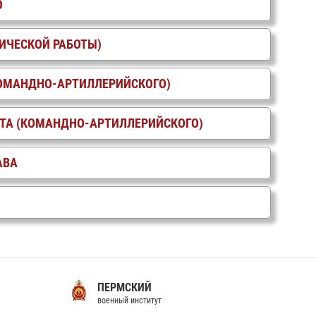
Ю
ИЧЕСКОЙ РАБОТЫ)
КОМАНДНО-АРТИЛЛЕРИЙСКОГО)
ТА (КОМАНДНО-АРТИЛЛЕРИЙСКОГО)
АВА
ПЕРМСКИЙ
С
военный институт
во