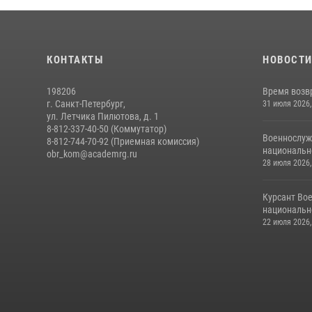
КОНТАКТЫ
НОВОСТ
198206
Время возв
г. Санкт-Петербург,
31 июля 2026,
ул. Летчика Пилютова, д. 1
8-812-337-40-50 (Коммутатор)
Военнослуж
8-812-744-70-92 (Приемная комиссия)
национальн
obr_kom@academrg.ru
28 июля 2026,
Курсант Во
национально
22 июля 2026,