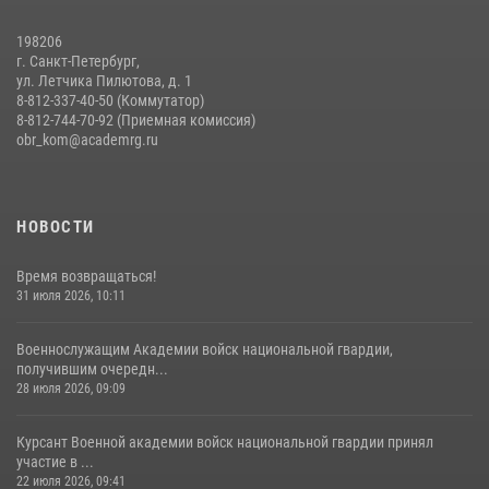
198206
г. Санкт-Петербург,
ул. Летчика Пилютова, д. 1
8-812-337-40-50 (Коммутатор)
8-812-744-70-92 (Приемная комиссия)
obr_kom@academrg.ru
НОВОСТИ
Время возвращаться!
31 июля 2026, 10:11
Военнослужащим Академии войск национальной гвардии,
получившим очередн...
28 июля 2026, 09:09
Курсант Военной академии войск национальной гвардии принял
участие в ...
22 июля 2026, 09:41