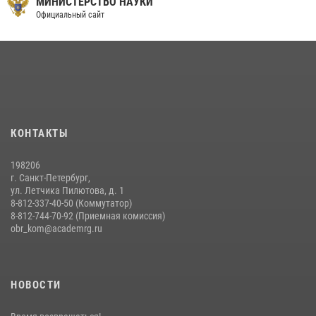
МИНИСТЕРСТВО НАУКИ
Официальный сайт
КОНТАКТЫ
198206
г. Санкт-Петербург,
ул. Летчика Пилютова, д. 1
8-812-337-40-50 (Коммутатор)
8-812-744-70-92 (Приемная комиссия)
obr_kom@academrg.ru
НОВОСТИ