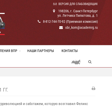
ВЕРСИЯ ДЛЯ СЛАБОВИДЯЩИХ
198206, г. Санкт-Петербург
ул. Летчика Пилютова, д. 1
8-812-744-70-92 (Приемная комиссия)
obr_kom@academrg.ru
ЛЕНИЯ ВПР
НАШИ ПАРТНЕРЫ
КОНТАКТЫ
 ГГ.
нтрреволюцией и саботажем, которую возглавил Феликс