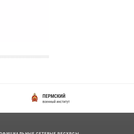
ПЕРМСКИЙ
С
военный институт
во