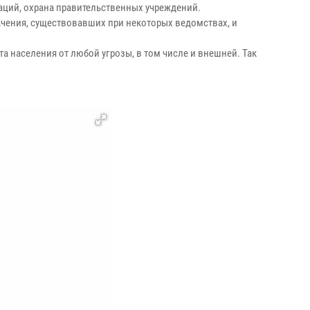
аций, охрана правительственных учреждений.
ачения, существовавших при некоторых ведомствах, и
 населения от любой угрозы, в том числе и внешней. Так