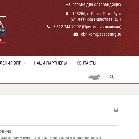
ВЕРСИЯ ДЛЯ СЛАБОВИДЯЩИХ
198206, г. Санкт-Петербург
ул. Летчика Пилютова, д. 1
8-812-744-70-92 (Приемная комиссия)
obr_kom@academrg.ru
ЛЕНИЯ ВПР
НАШИ ПАРТНЕРЫ
КОНТАКТЫ
ловича
х задач у курсантов центров подготовки личного