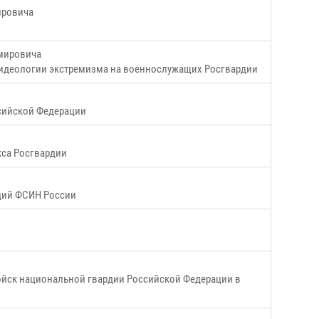
ировича
имировича
ю идеологии экстремизма на военнослужащих Росгвардии
сийской Федерации
кса Росгвардии
аций ФСИН России
йск национальной гвардии Российской Федерации в