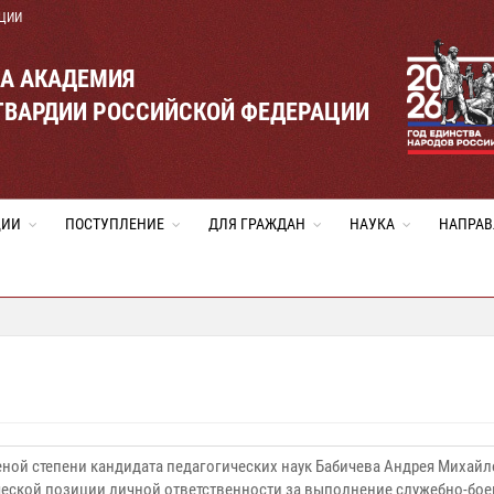
ЦИИ
ВА АКАДЕМИЯ
ГВАРДИИ РОССИЙСКОЙ ФЕДЕРАЦИИ
ЦИИ
ПОСТУПЛЕНИЕ
ДЛЯ ГРАЖДАН
НАУКА
НАПРАВ
еной степени кандидата педагогических наук Бабичева Андрея Михай
ской позиции личной ответственности за выполнение служебно-боевы