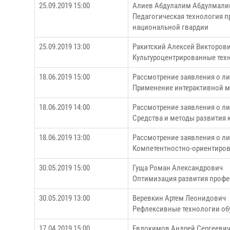
25.09.2019 15:00
Алиев Абдулалим Абдулмали
Педагогическая технология 
национальной гвардии
25.09.2019 13:00
Ракитский Алексей Викторов
Культуроцентрированные тех
18.06.2019 15:00
Рассмотрение заявления о л
Применение интерактивной м
18.06.2019 14:00
Рассмотрение заявления о л
Средства и методы развития
18.06.2019 13:00
Рассмотрение заявления о ли
Компетентностно-ориентиров
30.05.2019 15:00
Гуща Роман Александрович
Оптимизация развития профес
30.05.2019 13:00
Веревкин Артем Леонидович
Рефлексивные технологии об
17.04.2019 15:00
Евдокимов Андрей Сергееви