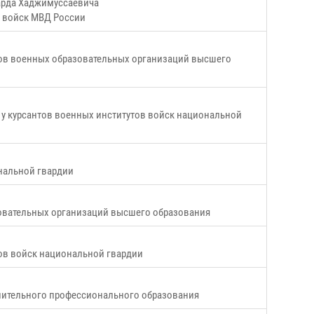
уарда Хаджимуссаевича
х войск МВД России
тов военных образовательных организаций высшего
 у курсантов военных институтов войск национальной
нальной гвардии
овательных организаций высшего образования
тов войск национальной гвардии
нительного профессионального образования