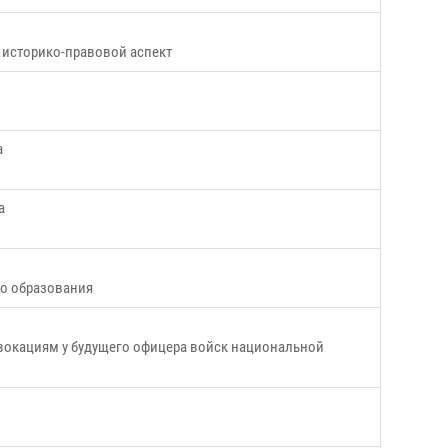
историко-правовой аспект
а
а
о образования
вокациям у будущего офицера войск национальной