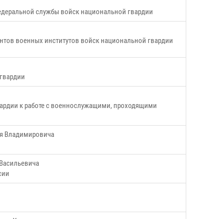
федеральной службы войск национальной гвардии
нтов военных институтов войск национальной гвардии
 гвардии
ардии к работе с военнослужащими, проходящими
ея Владимировича
 Васильевича
сии