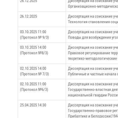
26.12.2025
Диссертация на соискание уч
Организационно-методическо
26.12.2025
Диссертация на соискание уч
Технология становления соци
03.10.2025 11:00
Диссертация на соискание уч
(Протокол № 9/3)
Поводы для возбуждения уго
03.10.2025 14:00
Диссертация на соискание уч
(Протокол №8/3)
Правовое регулирование тер
теоретико-методологические
02.10.2025 14:00
Диссертация на соискание уч
(Протокол № 7/3)
Публичные и частные начала 
02.10.2025 11:00
Диссертация на соискание уч
(Протокол №6/3)
Государственно-властная дея
национальной гвардии Росси
25.04.2025 14:30
Диссертация на соискание у
Государственно-правовое рег
Прибалтике и Белоруссии(1944