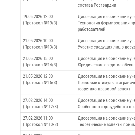
состава Росгвардии
19.06.2026 12.00
Диссертация на соискание уч
(Протокол №19/3)
Технология формирования пр
работодателей
21.05.2026 10.00
Диссертация на соискание у
(Протокол №13/3)
Участие сведущих лиц в дос
21.05.2026 15.00
Диссертация на соискание уч
(Протокол №14/3)
Юридические средства обесп
21.05.2026 12.30
Диссертация на соискание уч
(Протокол №15/3)
Правовые стимулы и огранич
теоретико-правовой аспект
27.02.2026 14:00
Диссертация на соискание уч
(Протокол № 12/3)
Особенности досудебного пр
27.02.2026 11:00
Диссертация на соискание уч
(Протокол № 10/3)
Теоретические аспекты поним