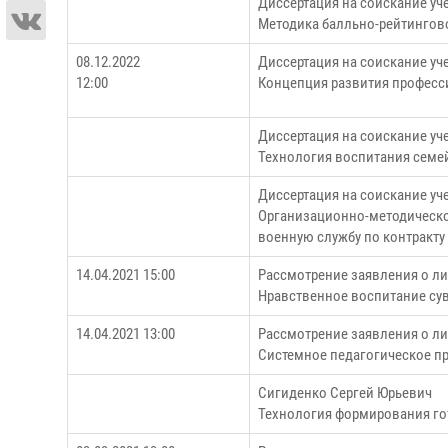
Диссертация на соискание уч
Методика балльно-рейтингов
08.12.2022
Диссертация на соискание уч
12:00
Концепция развития професс
Диссертация на соискание уч
Технология воспитания семей
Диссертация на соискание уч
Организационно-методическо
военную службу по контракту
14.04.2021 15:00
Рассмотрение заявления о ли
Нравственное воспитание су
14.04.2021 13:00
Рассмотрение заявления о ли
Системное педагогическое п
Сигиденко Сергей Юрьевич
Технология формирования гот