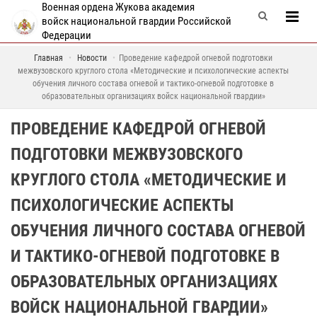
Военная ордена Жукова академия
войск национальной гвардии Российской
Федерации
Главная
Новости
Проведение кафедрой огневой подготовки
межвузовского круглого стола «Методические и психологические аспекты
обучения личного состава огневой и тактико-огневой подготовке в
образовательных организациях войск национальной гвардии»
ПРОВЕДЕНИЕ КАФЕДРОЙ ОГНЕВОЙ
ПОДГОТОВКИ МЕЖВУЗОВСКОГО
КРУГЛОГО СТОЛА «МЕТОДИЧЕСКИЕ И
ПСИХОЛОГИЧЕСКИЕ АСПЕКТЫ
ОБУЧЕНИЯ ЛИЧНОГО СОСТАВА ОГНЕВОЙ
И ТАКТИКО-ОГНЕВОЙ ПОДГОТОВКЕ В
ОБРАЗОВАТЕЛЬНЫХ ОРГАНИЗАЦИЯХ
ВОЙСК НАЦИОНАЛЬНОЙ ГВАРДИИ»