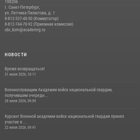
198206
г. Санкт-Петербург,
ул. Летчика Пилютова, д. 1
8-812-337-40-50 (Коммутатор)
8-812-744-70-92 (Приемная комиссия)
obr_kom@academrg.ru
НОВОСТИ
Время возвращаться!
31 июля 2026, 10:11
Военнослужащим Академии войск национальной гвардии,
получившим очередн...
28 июля 2026, 09:09
Курсант Военной академии войск национальной гвардии принял
участие в ...
22 июля 2026, 09:41