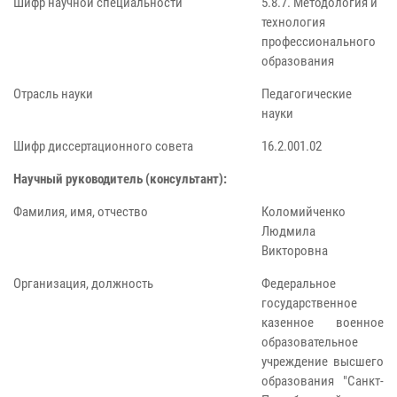
Шифр научной специальности
5.8.7. Методология и
технология
профессионального
образования
Отрасль науки
Педагогические
науки
Шифр диссертационного совета
16.2.001.02
Научный руководитель (консультант):
Фамилия, имя, отчество
Коломийченко
Людмила
Викторовна
Организация, должность
Федеральное
государственное
казенное военное
образовательное
учреждение высшего
образования "Санкт-