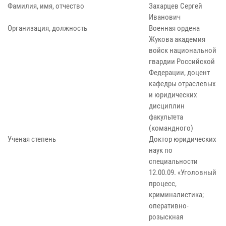
Фамилия, имя, отчество
Захарцев Сергей
Иванович
Организация, должность
Военная ордена
Жукова академия
войск национальной
гвардии Российской
Федерации, доцент
кафедры отраслевых
и юридических
дисциплин
факультета
(командного)
Ученая степень
Доктор юридических
наук по
специальности
12.00.09. «Уголовный
процесс,
криминалистика;
оперативно-
розыскная