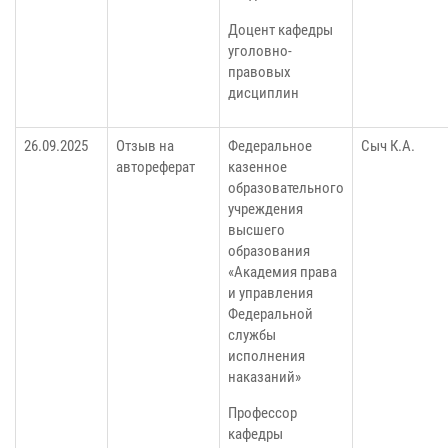
Доцент кафедры
уголовно-
правовых
дисциплин
26.09.2025
Отзыв на
Федеральное
Сыч К.А.
автореферат
казенное
образовательного
учреждения
высшего
образования
«Академия права
и управления
Федеральной
службы
исполнения
наказаний»
Профессор
кафедры