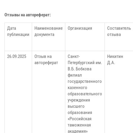
Отзывы на автореферат:
Дата
Наименование
Организация
Составитель
публикации
документа
отзыва
26.09.2025
Отзыв на
Санкт-
Никитин
автореферат
Петербургский им.
Д.А.
В.Б. Бобкова
филиал
государственного
казенного
образовательного
учреждения
высшего
образования
«Российская
таможенная
академия»