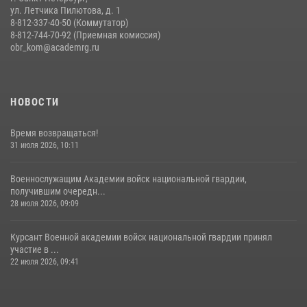
ул. Летчика Пилютова, д. 1
8-812-337-40-50 (Коммутатор)
8-812-744-70-92 (Приемная комиссия)
obr_kom@academrg.ru
НОВОСТИ
Время возвращаться!
31 июля 2026, 10:11
Военнослужащим Академии войск национальной гвардии,
получившим очередн...
28 июля 2026, 09:09
Курсант Военной академии войск национальной гвардии принял
участие в ...
22 июля 2026, 09:41