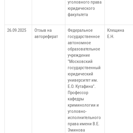
уголовного права
юридического
факультета
26.09.2025
Отзыв на
Федеральное
Клещина
автореферат
государственное
Е.Н.
автономное
образовательное
учреждение
"Московский
государственный
юридический
университет им.
Е.О. Кутафина".
Профессор
кафедры
криминологии и
уголовно-
исполнительного
права имени В.Е.
Эминова