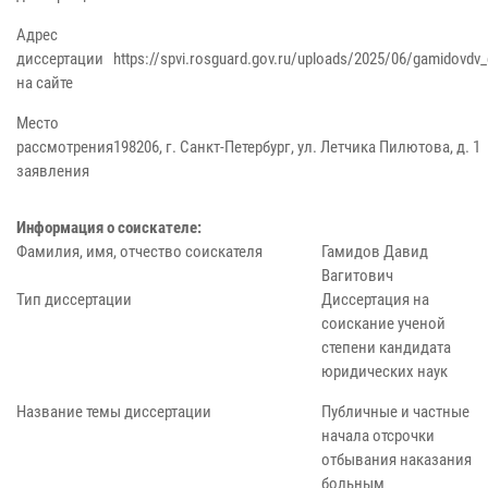
Адрес
диссертации
https://spvi.rosguard.gov.ru/uploads/2025/06/gamidovdv_
на сайте
Место
рассмотрения
198206, г. Санкт-Петербург, ул. Летчика Пилютова, д. 1
заявления
Информация о соискателе:
Фамилия, имя, отчество соискателя
Гамидов Давид
Вагитович
Тип диссертации
Диссертация на
соискание ученой
степени кандидата
юридических наук
Название темы диссертации
Публичные и частные
начала отсрочки
отбывания наказания
больным