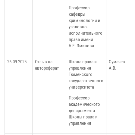
Профессор
кафедры
криминологии и
уголовно-
исполнительного
права имени
Б.Е. Эминова
26.09.2025
Отзыв на
Школа права и
Сумачев
автореферат
управления
А.В.
Тюменского
государственного
университета
Профессор
академического
департамента
Школы права и
управления