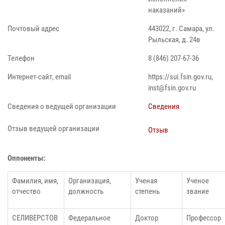
наказаний»
Почтовый адрес
443022, г. Самара, ул.
Рыльская, д. 24в
Телефон
8 (846) 207-67-36
Интернет-сайт, email
https://sui.fsin.gov.ru
,
inst@fsin.gov.ru
Сведения о ведущей организации
Сведения
Отзыв ведущей организации
Отзыв
Оппоненты:
Фамилия, имя,
Организация,
Ученая
Ученое
отчество
должность
степень
звание
СЕЛИВЕРСТОВ
Федеральное
Доктор
Профессор