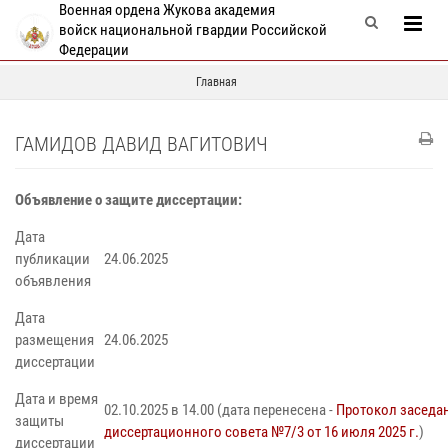
Военная ордена Жукова академия
войск национальной гвардии Российской
Федерации
Главная
ГАМИДОВ ДАВИД ВАГИТОВИЧ
Объявление о защите диссертации:
Дата
публикации
24.06.2025
объявления
Дата
размещения
24.06.2025
диссертации
Дата и время
02.10.2025 в 14.00 (дата перенесена -
Протокол заседа
защиты
диссертационного совета №7/3 от 16 июля 2025 г.
)
диссертации