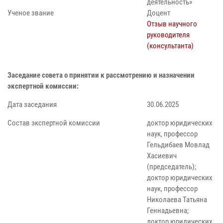
деятельность»
Ученое звание
Доцент
Отзыв научного
руководителя
(консультанта)
Заседание совета о принятии к рассмотрению и назначении
экспертной комиссии:
Дата заседания
30.06.2025
Состав экспертной комиссии
доктор юридических
наук, профессор
Гельдибаев Мовлад
Хасиевич
(председатель);
доктор юридических
наук, профессор
Николаева Татьяна
Геннадьевна;
доктор юридических